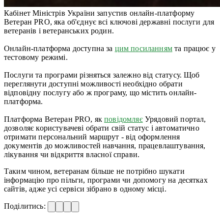
Кабінет Міністрів України запустив онлайн-платформу
Ветеран PRO, яка об'єднує всі ключові державні послуги для
ветеранів і ветеранських родин.
Онлайн-платформа доступна за
цим посиланням
та працює у
тестовому режимі.
Послуги та програми різняться залежно від статусу. Щоб
переглянути доступні можливості необхідно обрати
відповідну послугу або ж програму, що містить онлайн-
платформа.
Платформа Ветеран PRO, як
повідомляє
Урядовий портал,
дозволяє користувачеві обрати свій статус і автоматично
отримати персональний маршрут - від оформлення
документів до можливостей навчання, працевлаштування,
лікування чи відкриття власної справи.
Таким чином, ветеранам більше не потрібно шукати
інформацію про пільги, програми чи допомогу на десятках
сайтів, адже усі сервіси зібрано в одному місці.
Поділитись: