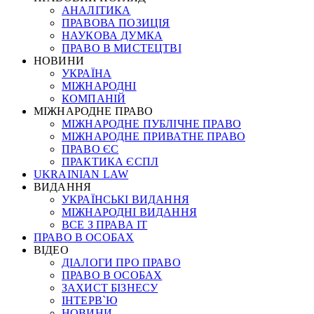
АНАЛІТИКА
ПРАВОВА ПОЗИЦІЯ
НАУКОВА ДУМКА
ПРАВО В МИСТЕЦТВІ
НОВИНИ
УКРАЇНА
МІЖНАРОДНІ
КОМПАНІЙ
МІЖНАРОДНЕ ПРАВО
МІЖНАРОДНЕ ПУБЛІЧНЕ ПРАВО
МІЖНАРОДНЕ ПРИВАТНЕ ПРАВО
ПРАВО ЄС
ПРАКТИКА ЄСПЛ
UKRAINIAN LAW
ВИДАННЯ
УКРАЇНСЬКІ ВИДАННЯ
МІЖНАРОДНІ ВИДАННЯ
ВСЕ З ПРАВА ІТ
ПРАВО В ОСОБАХ
ВІДЕО
ДІАЛОГИ ПРО ПРАВО
ПРАВО В ОСОБАХ
ЗАХИСТ БІЗНЕСУ
ІНТЕРВ`Ю
НОВИНИ