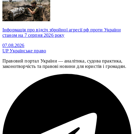
Інформація про відсіч збройної агресії рф проти України
станом на 7 серпня 2026 року
07.08.2026
UP
Українське право
Правовий портал України — аналітика, судова практика,
законотворчість та правові новини для юристів і громадян.