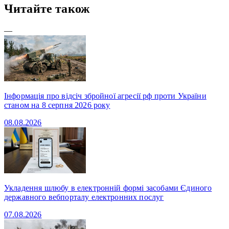
Читайте також
—
Інформація про відсіч збройної агресії рф проти України
станом на 8 серпня 2026 року
08.08.2026
Укладення шлюбу в електронній формі засобами Єдиного
державного вебпорталу електронних послуг
07.08.2026