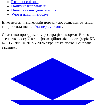
Етична політика
Політика виправлень
Політика конфіденційності
Умови надання послуг
Використання матеріалів порталу дозволяється за умови
гіперпосилання на
ukrainepravo.com
.
Свідоцтво про державну реєстрацію інформаційного
агентства як суб'єкта інформаційної діяльності (серія КВ
№516-378Р)
© 2015 - 2026 Українське право. Всі права
захищені.