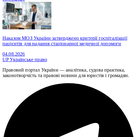
Наказом МОЗ України затверджено критерії госпіталізації
пацієнтів для надання стаціонарної медичної допомоги
04.08.2026
UP
Українське право
Правовий портал України — аналітика, судова практика,
законотворчість та правові новини для юристів і громадян.