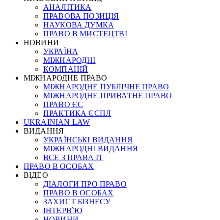
АНАЛІТИКА
ПРАВОВА ПОЗИЦІЯ
НАУКОВА ДУМКА
ПРАВО В МИСТЕЦТВІ
НОВИНИ
УКРАЇНА
МІЖНАРОДНІ
КОМПАНІЙ
МІЖНАРОДНЕ ПРАВО
МІЖНАРОДНЕ ПУБЛІЧНЕ ПРАВО
МІЖНАРОДНЕ ПРИВАТНЕ ПРАВО
ПРАВО ЄС
ПРАКТИКА ЄСПЛ
UKRAINIAN LAW
ВИДАННЯ
УКРАЇНСЬКІ ВИДАННЯ
МІЖНАРОДНІ ВИДАННЯ
ВСЕ З ПРАВА ІТ
ПРАВО В ОСОБАХ
ВІДЕО
ДІАЛОГИ ПРО ПРАВО
ПРАВО В ОСОБАХ
ЗАХИСТ БІЗНЕСУ
ІНТЕРВ`Ю
НОВИНИ