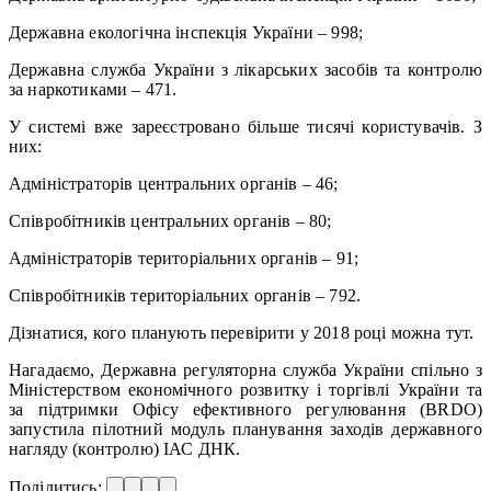
Державна екологічна інспекція України – 998;
Державна служба України з лікарських засобів та контролю
за наркотиками – 471.
У системі вже зареєстровано більше тисячі користувачів. З
них:
Адміністраторів центральних органів – 46;
Співробітників центральних органів – 80;
Адміністраторів територіальних органів – 91;
Співробітників територіальних органів – 792.
Дізнатися, кого планують перевірити у 2018 році можна тут.
Нагадаємо, Державна регуляторна служба України спільно з
Міністерством економічного розвитку і торгівлі України та
за підтримки Офісу ефективного регулювання (BRDO)
запустила пілотний модуль планування заходів державного
нагляду (контролю) ІАС ДНК.
Поділитись: