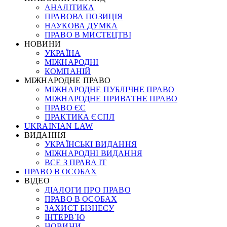
АНАЛІТИКА
ПРАВОВА ПОЗИЦІЯ
НАУКОВА ДУМКА
ПРАВО В МИСТЕЦТВІ
НОВИНИ
УКРАЇНА
МІЖНАРОДНІ
КОМПАНІЙ
МІЖНАРОДНЕ ПРАВО
МІЖНАРОДНЕ ПУБЛІЧНЕ ПРАВО
МІЖНАРОДНЕ ПРИВАТНЕ ПРАВО
ПРАВО ЄС
ПРАКТИКА ЄСПЛ
UKRAINIAN LAW
ВИДАННЯ
УКРАЇНСЬКІ ВИДАННЯ
МІЖНАРОДНІ ВИДАННЯ
ВСЕ З ПРАВА ІТ
ПРАВО В ОСОБАХ
ВІДЕО
ДІАЛОГИ ПРО ПРАВО
ПРАВО В ОСОБАХ
ЗАХИСТ БІЗНЕСУ
ІНТЕРВ`Ю
НОВИНИ