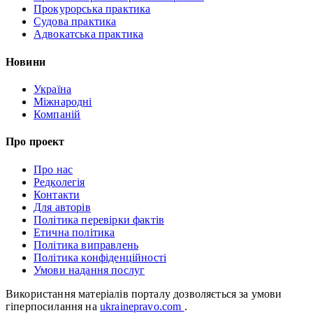
Прокурорська практика
Судова практика
Адвокатська практика
Новини
Україна
Міжнародні
Компаній
Про проект
Про нас
Редколегія
Контакти
Для авторів
Політика перевірки фактів
Етична політика
Політика виправлень
Політика конфіденційності
Умови надання послуг
Використання матеріалів порталу дозволяється за умови
гіперпосилання на
ukrainepravo.com
.