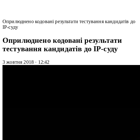
Оприлюднено кодовані результати тестування кандидатів до
IP-суду
Оприлюднено кодовані результати
тестування кандидатів до IP-суду
3 жовтня 2018
·
12:42