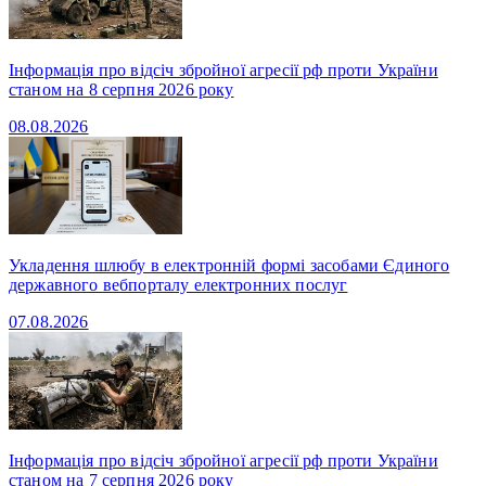
Інформація про відсіч збройної агресії рф проти України
станом на 8 серпня 2026 року
08.08.2026
Укладення шлюбу в електронній формі засобами Єдиного
державного вебпорталу електронних послуг
07.08.2026
Інформація про відсіч збройної агресії рф проти України
станом на 7 серпня 2026 року