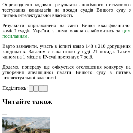
Оприлюднено кодовані результати анонімного письмового
тестування кандидатів на посади суддів Вищого суду з
питань інтелектуальної власності.
Результати оприлюднено на сайті Вищої кваліфікаційної
комісії суддів України, з ними можна ознайомитись за
цим
посиланням.
Варто зазначити, участь в іспиті взяло 148 з 210 допущених
кандидатів. Загалом є вакантною у суді 21 посада. Таким
чином на 1 місце в IP-суді претендує 7 осіб.
Додамо, попереду ще очікується оголошення конкурсу на
утворення апеляційної палати Вищого суду з питань
інтелектуальної власності.
Поділитись:
Читайте також
—