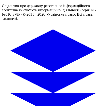
Свідоцтво про державну реєстрацію інформаційного
агентства як суб'єкта інформаційної діяльності (серія КВ
№516-378Р)
© 2015 - 2026 Українське право. Всі права
захищені.