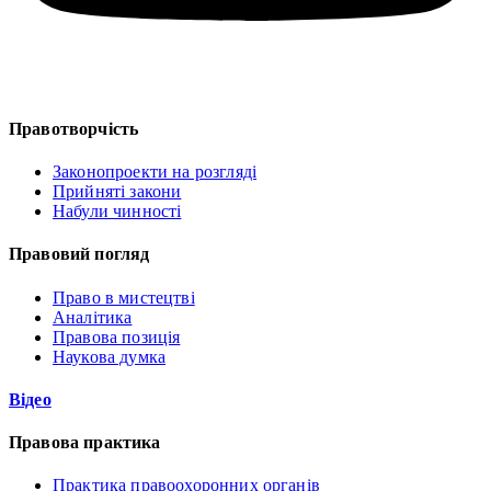
Правотворчість
Законопроекти на розгляді
Прийняті закони
Набули чинності
Правовий погляд
Право в мистецтві
Аналітика
Правова позиція
Наукова думка
Відео
Правова практика
Практика правоохоронних органів