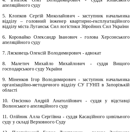
апеляційного суду
5. Клопков Сергій Миколайович - заступник начальника
відділу – головний інженер квартирно-експлуатаційного
відділу міста Луганськ Сил логістики Збройних Сил України
6. Коровайко Олександр Іванович - голова Херсонського
апеляційного суду
7. Лясковець Олексій Володимирович - адвокат
8. Малетич Михайло Михайлович - суддя Вищого
господарського суду України
9. Міненков Ігор Володимирович - заступник начальника
організаційно-методичного відділу СУ ГУНП в Запорізькій
області
10. Овсієнко Андрій Анатолійович - суддя у відставці
Волинського апеляційного суду
11. Олійник Алла Сергіївна - суддя Касаційного цивільного
суду у складі Верховного Суду