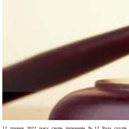
12 травня 2022 року своїм рішенням №12 Рада суддів