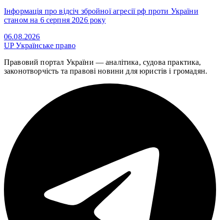
Інформація про відсіч збройної агресії рф проти України
станом на 6 серпня 2026 року
06.08.2026
UP
Українське право
Правовий портал України — аналітика, судова практика,
законотворчість та правові новини для юристів і громадян.