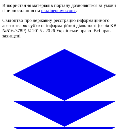
Використання матеріалів порталу дозволяється за умови
гіперпосилання на
ukrainepravo.com
.
Свідоцтво про державну реєстрацію інформаційного
агентства як суб'єкта інформаційної діяльності (серія КВ
№516-378Р)
© 2015 - 2026 Українське право. Всі права
захищені.