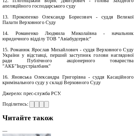
12. Плотніцький Борис Дмитрович - голова Західного
апеляційного господарського суду
13. Прокопенко Олександр Борисович - суддя Великої
Палати Верховного Суду
14. Романенко Людмила Миколаївна - начальник
юридичного відділу ТОВ "Авіабудсервіс"
15. Романюк Ярослав Михайлович - суддя Верховного Суду
України у відставці, перший заступник голови наглядової
ради Публічного акціонерного товариства
"АКБ"Індустріалбанк"
16. Яновська Олександра Григорівна - суддя Касаційного
кримінального суду у складі Верховного Суду
Джерело: прес-служба РСУ.
Поділитись:
Читайте також
—