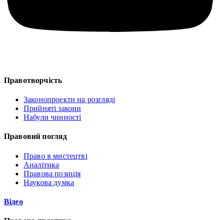
Правотворчість
Законопроекти на розгляді
Прийняті закони
Набули чинності
Правовий погляд
Право в мистецтві
Аналітика
Правова позиція
Наукова думка
Відео