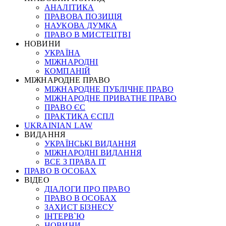
АНАЛІТИКА
ПРАВОВА ПОЗИЦІЯ
НАУКОВА ДУМКА
ПРАВО В МИСТЕЦТВІ
НОВИНИ
УКРАЇНА
МІЖНАРОДНІ
КОМПАНІЙ
МІЖНАРОДНЕ ПРАВО
МІЖНАРОДНЕ ПУБЛІЧНЕ ПРАВО
МІЖНАРОДНЕ ПРИВАТНЕ ПРАВО
ПРАВО ЄС
ПРАКТИКА ЄСПЛ
UKRAINIAN LAW
ВИДАННЯ
УКРАЇНСЬКІ ВИДАННЯ
МІЖНАРОДНІ ВИДАННЯ
ВСЕ З ПРАВА ІТ
ПРАВО В ОСОБАХ
ВІДЕО
ДІАЛОГИ ПРО ПРАВО
ПРАВО В ОСОБАХ
ЗАХИСТ БІЗНЕСУ
ІНТЕРВ`Ю
НОВИНИ