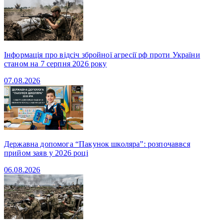
Інформація про відсіч збройної агресії рф проти України
станом на 7 серпня 2026 року
07.08.2026
Державна допомога “Пакунок школяра”: розпочаввся
прийом заяв у 2026 році
06.08.2026