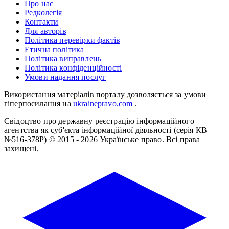
Про нас
Редколегія
Контакти
Для авторів
Політика перевірки фактів
Етична політика
Політика виправлень
Політика конфіденційності
Умови надання послуг
Використання матеріалів порталу дозволяється за умови
гіперпосилання на
ukrainepravo.com
.
Свідоцтво про державну реєстрацію інформаційного
агентства як суб'єкта інформаційної діяльності (серія КВ
№516-378Р)
© 2015 - 2026 Українське право. Всі права
захищені.