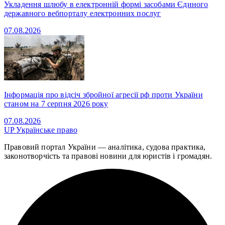
Укладення шлюбу в електронній формі засобами Єдиного
державного вебпорталу електронних послуг
07.08.2026
Інформація про відсіч збройної агресії рф проти України
станом на 7 серпня 2026 року
07.08.2026
UP
Українське право
Правовий портал України — аналітика, судова практика,
законотворчість та правові новини для юристів і громадян.