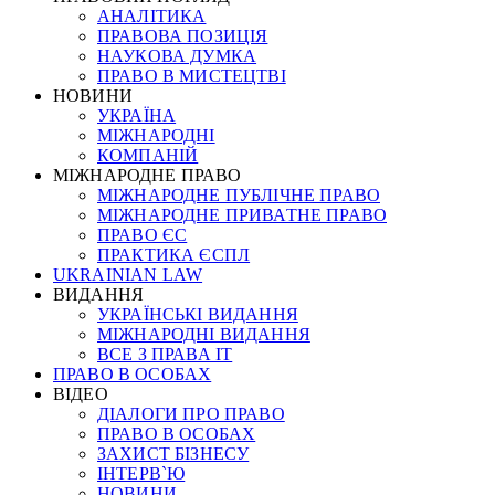
АНАЛІТИКА
ПРАВОВА ПОЗИЦІЯ
НАУКОВА ДУМКА
ПРАВО В МИСТЕЦТВІ
НОВИНИ
УКРАЇНА
МІЖНАРОДНІ
КОМПАНІЙ
МІЖНАРОДНЕ ПРАВО
МІЖНАРОДНЕ ПУБЛІЧНЕ ПРАВО
МІЖНАРОДНЕ ПРИВАТНЕ ПРАВО
ПРАВО ЄС
ПРАКТИКА ЄСПЛ
UKRAINIAN LAW
ВИДАННЯ
УКРАЇНСЬКІ ВИДАННЯ
МІЖНАРОДНІ ВИДАННЯ
ВСЕ З ПРАВА ІТ
ПРАВО В ОСОБАХ
ВІДЕО
ДІАЛОГИ ПРО ПРАВО
ПРАВО В ОСОБАХ
ЗАХИСТ БІЗНЕСУ
ІНТЕРВ`Ю
НОВИНИ