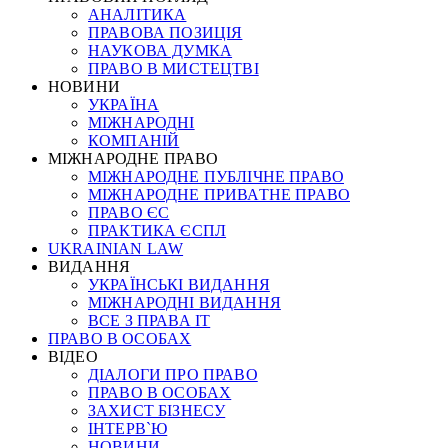
АНАЛІТИКА
ПРАВОВА ПОЗИЦІЯ
НАУКОВА ДУМКА
ПРАВО В МИСТЕЦТВІ
НОВИНИ
УКРАЇНА
МІЖНАРОДНІ
КОМПАНІЙ
МІЖНАРОДНЕ ПРАВО
МІЖНАРОДНЕ ПУБЛІЧНЕ ПРАВО
МІЖНАРОДНЕ ПРИВАТНЕ ПРАВО
ПРАВО ЄС
ПРАКТИКА ЄСПЛ
UKRAINIAN LAW
ВИДАННЯ
УКРАЇНСЬКІ ВИДАННЯ
МІЖНАРОДНІ ВИДАННЯ
ВСЕ З ПРАВА ІТ
ПРАВО В ОСОБАХ
ВІДЕО
ДІАЛОГИ ПРО ПРАВО
ПРАВО В ОСОБАХ
ЗАХИСТ БІЗНЕСУ
ІНТЕРВ`Ю
НОВИНИ