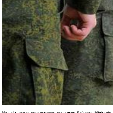
На сайті уряду оприлюднено постанову Кабінету Міністрів