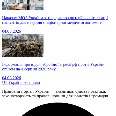
Наказом МОЗ України затверджено критерії госпіталізації
пацієнтів для надання стаціонарної медичної допомоги
04.08.2026
Інформація про відсіч збройної агресії рф проти України
станом на 4 серпня 2026 року
04.08.2026
UP
Українське право
Правовий портал України — аналітика, судова практика,
законотворчість та правові новини для юристів і громадян.