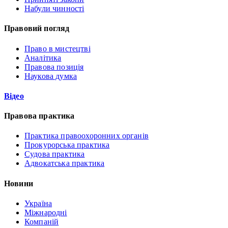
Набули чинності
Правовий погляд
Право в мистецтві
Аналітика
Правова позиція
Наукова думка
Відео
Правова практика
Практика правоохоронних органів
Прокурорська практика
Судова практика
Адвокатська практика
Новини
Україна
Міжнародні
Компаній