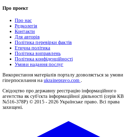
Про проект
Про нас
Редколегія
Контакти
Для авторів
Політика перевірки фактів
Етична політика
Політика виправлень
Політика конфіденційності
Умови надання послуг
Використання матеріалів порталу дозволяється за умови
гіперпосилання на
ukrainepravo.com
.
Свідоцтво про державну реєстрацію інформаційного
агентства як суб'єкта інформаційної діяльності (серія КВ
№516-378Р)
© 2015 - 2026 Українське право. Всі права
захищені.