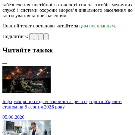
забезпечення постійної готовності сил та засобів медичних
служб і системи охорони здоров’я цивільного населення до
застосування за призначенням.
Повний текст постанови читайте за
цим посиланням
.
Поділитись:
Читайте також
—
Інформація про відсіч збройної агресії рф проти України
станом на 5 серпня 2026 року
05.08.2026