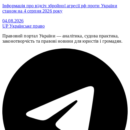
Інформація про відсіч збройної агресії рф проти України
станом на 4 серпня 2026 року
04.08.2026
UP
Українське право
Правовий портал України — аналітика, судова практика,
законотворчість та правові новини для юристів і громадян.