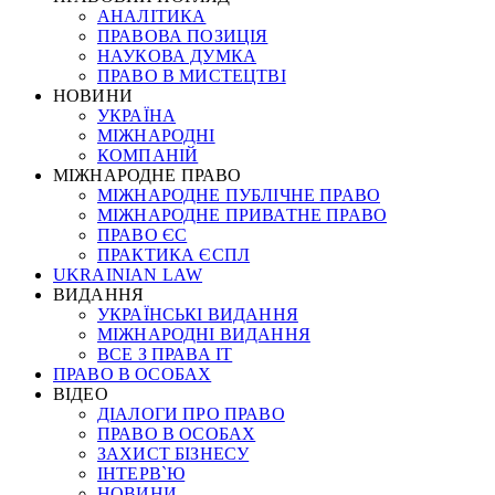
АНАЛІТИКА
ПРАВОВА ПОЗИЦІЯ
НАУКОВА ДУМКА
ПРАВО В МИСТЕЦТВІ
НОВИНИ
УКРАЇНА
МІЖНАРОДНІ
КОМПАНІЙ
МІЖНАРОДНЕ ПРАВО
МІЖНАРОДНЕ ПУБЛІЧНЕ ПРАВО
МІЖНАРОДНЕ ПРИВАТНЕ ПРАВО
ПРАВО ЄС
ПРАКТИКА ЄСПЛ
UKRAINIAN LAW
ВИДАННЯ
УКРАЇНСЬКІ ВИДАННЯ
МІЖНАРОДНІ ВИДАННЯ
ВСЕ З ПРАВА ІТ
ПРАВО В ОСОБАХ
ВІДЕО
ДІАЛОГИ ПРО ПРАВО
ПРАВО В ОСОБАХ
ЗАХИСТ БІЗНЕСУ
ІНТЕРВ`Ю
НОВИНИ