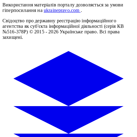
Використання матеріалів порталу дозволяється за умови
гіперпосилання на
ukrainepravo.com
.
Свідоцтво про державну реєстрацію інформаційного
агентства як суб'єкта інформаційної діяльності (серія КВ
№516-378Р)
© 2015 - 2026 Українське право. Всі права
захищені.