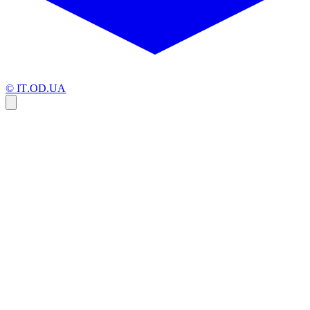
© IT.OD.UA