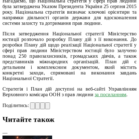
Нагадаємо, що Національна стратегія у сфері прав людини
була затверджена Указом Президента України 25 серпня 2015
року. Національна стратегія визначає ключові орієнтири та
напрямки діяльності органів держави для вдосконалення
системи захисту та дотримання прав людини.
Після затвердження Національної стратегії Міністерство
юстиції розпочало розробку Плану дій з її виконання. До
розробки Плану дій щодо реалізації Національної стратегії у
сфері прав людини Міністерством юстиції було залучено
понад 250 правозахисників, громадських діячів, а також
представників міжнародних організацій. План дій є
детальним і комплексним документом, який містить
конкретні заходи, спрямовані на виконання завдань
Національної Стратегії.
Стратегія і План дій доступні на веб-сайті Управлінням
Верховного комісара ООН з прав людини
за посиланням
.
Поділитись:
Читайте також
—