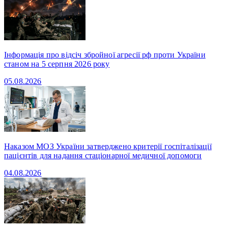
Інформація про відсіч збройної агресії рф проти України
станом на 5 серпня 2026 року
05.08.2026
Наказом МОЗ України затверджено критерії госпіталізації
пацієнтів для надання стаціонарної медичної допомоги
04.08.2026