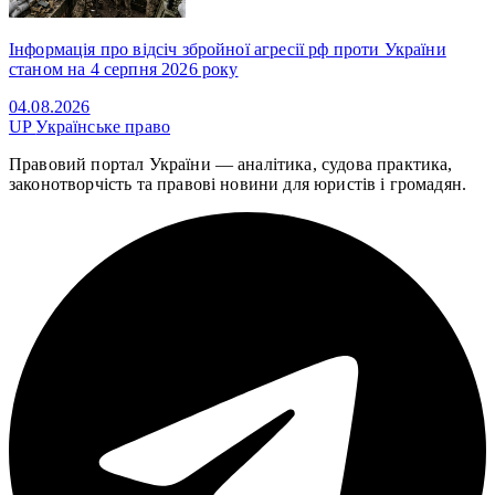
Інформація про відсіч збройної агресії рф проти України
станом на 4 серпня 2026 року
04.08.2026
UP
Українське право
Правовий портал України — аналітика, судова практика,
законотворчість та правові новини для юристів і громадян.