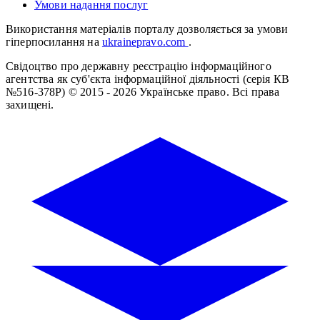
Умови надання послуг
Використання матеріалів порталу дозволяється за умови
гіперпосилання на
ukrainepravo.com
.
Свідоцтво про державну реєстрацію інформаційного
агентства як суб'єкта інформаційної діяльності (серія КВ
№516-378Р)
© 2015 - 2026 Українське право. Всі права
захищені.