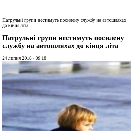
Патрульні групи нестимуть посилену службу на автошляхах
до кінця літа
Патрульні групи нестимуть посилену
службу на автошляхах до кінця літа
24 липня 2018
·
09:18