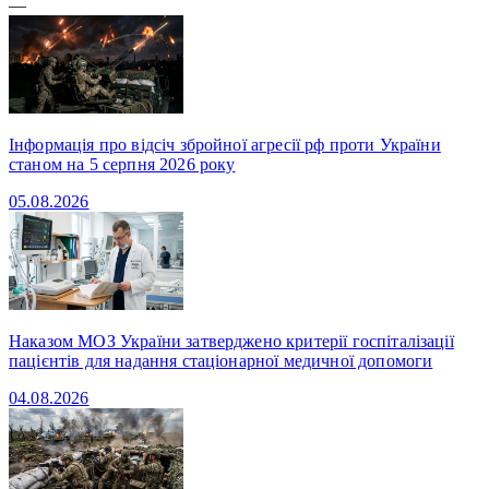
—
Інформація про відсіч збройної агресії рф проти України
станом на 5 серпня 2026 року
05.08.2026
Наказом МОЗ України затверджено критерії госпіталізації
пацієнтів для надання стаціонарної медичної допомоги
04.08.2026