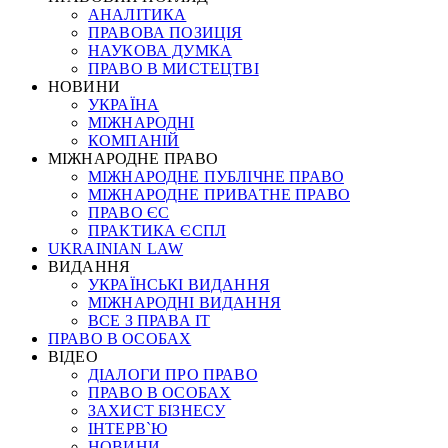
АНАЛІТИКА
ПРАВОВА ПОЗИЦІЯ
НАУКОВА ДУМКА
ПРАВО В МИСТЕЦТВІ
НОВИНИ
УКРАЇНА
МІЖНАРОДНІ
КОМПАНІЙ
МІЖНАРОДНЕ ПРАВО
МІЖНАРОДНЕ ПУБЛІЧНЕ ПРАВО
МІЖНАРОДНЕ ПРИВАТНЕ ПРАВО
ПРАВО ЄС
ПРАКТИКА ЄСПЛ
UKRAINIAN LAW
ВИДАННЯ
УКРАЇНСЬКІ ВИДАННЯ
МІЖНАРОДНІ ВИДАННЯ
ВСЕ З ПРАВА ІТ
ПРАВО В ОСОБАХ
ВІДЕО
ДІАЛОГИ ПРО ПРАВО
ПРАВО В ОСОБАХ
ЗАХИСТ БІЗНЕСУ
ІНТЕРВ`Ю
НОВИНИ