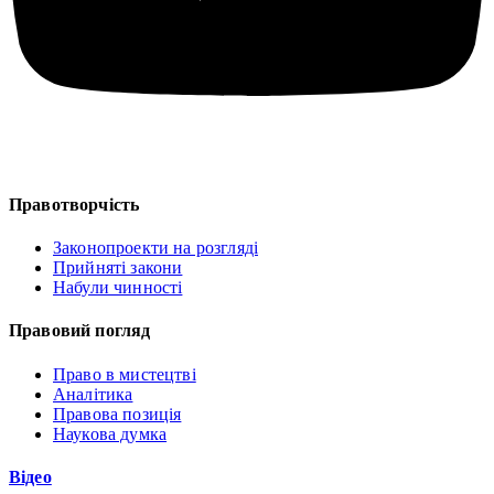
Правотворчість
Законопроекти на розгляді
Прийняті закони
Набули чинності
Правовий погляд
Право в мистецтві
Аналітика
Правова позиція
Наукова думка
Відео