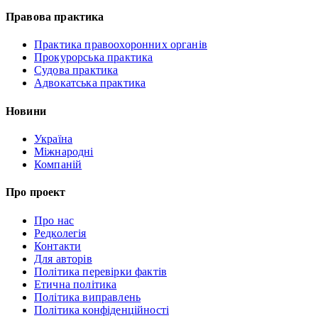
Правова практика
Практика правоохоронних органів
Прокурорська практика
Судова практика
Адвокатська практика
Новини
Україна
Міжнародні
Компаній
Про проект
Про нас
Редколегія
Контакти
Для авторів
Політика перевірки фактів
Етична політика
Політика виправлень
Політика конфіденційності