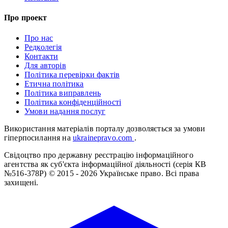
Про проект
Про нас
Редколегія
Контакти
Для авторів
Політика перевірки фактів
Етична політика
Політика виправлень
Політика конфіденційності
Умови надання послуг
Використання матеріалів порталу дозволяється за умови
гіперпосилання на
ukrainepravo.com
.
Свідоцтво про державну реєстрацію інформаційного
агентства як суб'єкта інформаційної діяльності (серія КВ
№516-378Р)
© 2015 - 2026 Українське право. Всі права
захищені.