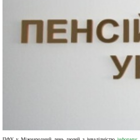
ПФУ у Міжнародний день людей з інвалідністю
інформує