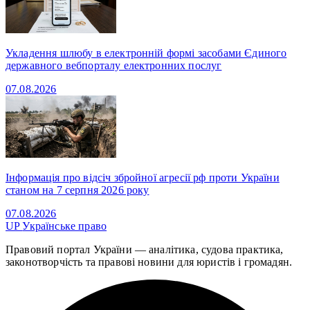
Укладення шлюбу в електронній формі засобами Єдиного
державного вебпорталу електронних послуг
07.08.2026
Інформація про відсіч збройної агресії рф проти України
станом на 7 серпня 2026 року
07.08.2026
UP
Українське право
Правовий портал України — аналітика, судова практика,
законотворчість та правові новини для юристів і громадян.