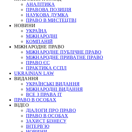
АНАЛІТИКА
ПРАВОВА ПОЗИЦІЯ
НАУКОВА ДУМКА
ПРАВО В МИСТЕЦТВІ
НОВИНИ
УКРАЇНА
МІЖНАРОДНІ
КОМПАНІЙ
МІЖНАРОДНЕ ПРАВО
МІЖНАРОДНЕ ПУБЛІЧНЕ ПРАВО
МІЖНАРОДНЕ ПРИВАТНЕ ПРАВО
ПРАВО ЄС
ПРАКТИКА ЄСПЛ
UKRAINIAN LAW
ВИДАННЯ
УКРАЇНСЬКІ ВИДАННЯ
МІЖНАРОДНІ ВИДАННЯ
ВСЕ З ПРАВА ІТ
ПРАВО В ОСОБАХ
ВІДЕО
ДІАЛОГИ ПРО ПРАВО
ПРАВО В ОСОБАХ
ЗАХИСТ БІЗНЕСУ
ІНТЕРВ`Ю
НОВИНИ