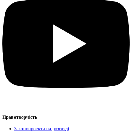
Правотворчість
Законопроекти на розгляді