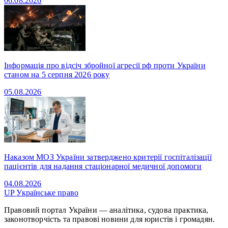
06.08.2026
Інформація про відсіч збройної агресії рф проти України
станом на 5 серпня 2026 року
05.08.2026
Наказом МОЗ України затверджено критерії госпіталізації
пацієнтів для надання стаціонарної медичної допомоги
04.08.2026
UP
Українське право
Правовий портал України — аналітика, судова практика,
законотворчість та правові новини для юристів і громадян.