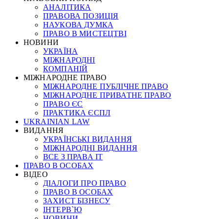
АНАЛІТИКА
ПРАВОВА ПОЗИЦІЯ
НАУКОВА ДУМКА
ПРАВО В МИСТЕЦТВІ
НОВИНИ
УКРАЇНА
МІЖНАРОДНІ
КОМПАНІЙ
МІЖНАРОДНЕ ПРАВО
МІЖНАРОДНЕ ПУБЛІЧНЕ ПРАВО
МІЖНАРОДНЕ ПРИВАТНЕ ПРАВО
ПРАВО ЄС
ПРАКТИКА ЄСПЛ
UKRAINIAN LAW
ВИДАННЯ
УКРАЇНСЬКІ ВИДАННЯ
МІЖНАРОДНІ ВИДАННЯ
ВСЕ З ПРАВА ІТ
ПРАВО В ОСОБАХ
ВІДЕО
ДІАЛОГИ ПРО ПРАВО
ПРАВО В ОСОБАХ
ЗАХИСТ БІЗНЕСУ
ІНТЕРВ`Ю
НОВИНИ