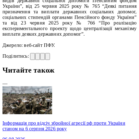
видів державної соціальної допомоги Пенсійним фондом
України”, від 25 червня 2025 року № 765 “Деякі питання
призначення та виплати державних соціальних допомог,
соціальних стипендій органами Пенсійного фонду України”
та від 23 червня 2025 року № 766 “Про реалізацію
експериментального проекту щодо централізації механізму
виплати деяких державних допомог”.
Джерело: веб-сайт ПФУ.
Поділитись:
Читайте також
—
Інформація про відсіч збройної агресії рф проти України
станом на 6 серпня 2026 року