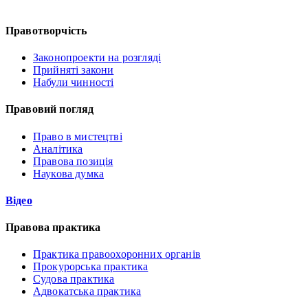
Правотворчість
Законопроекти на розгляді
Прийняті закони
Набули чинності
Правовий погляд
Право в мистецтві
Аналітика
Правова позиція
Наукова думка
Відео
Правова практика
Практика правоохоронних органів
Прокурорська практика
Судова практика
Адвокатська практика