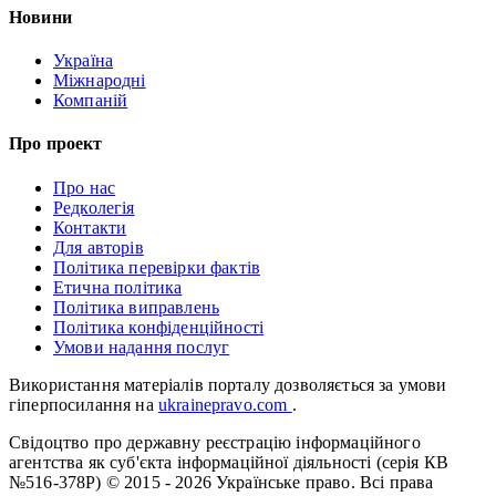
Новини
Україна
Міжнародні
Компаній
Про проект
Про нас
Редколегія
Контакти
Для авторів
Політика перевірки фактів
Етична політика
Політика виправлень
Політика конфіденційності
Умови надання послуг
Використання матеріалів порталу дозволяється за умови
гіперпосилання на
ukrainepravo.com
.
Свідоцтво про державну реєстрацію інформаційного
агентства як суб'єкта інформаційної діяльності (серія КВ
№516-378Р)
© 2015 - 2026 Українське право. Всі права