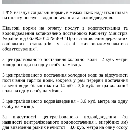
ПФУ нагадує соціальні норми, в межах яких надається пільга
на оплату послуг з водопостачання та водовідведення.
Пільгові норми на оплату послуг з водопостачання та
водовідведення встановлено постановою Кабінету Міністрів
України від 06.08.2014 № 409 “Про встановлення державних
соціальних стандартів у сфері житлово-комунального
обслуговування”.
З централізованого постачання холодної води - 2 куб. метри
холодної води на одну особу на місяць
З централізованого постачання холодної води за відсутності
постачання гарячої води, зокрема у разі перерви постачання
гарячої води більш ніж на 14 діб - 3,6 куб. метра холодної
води на одну особу на місяць
З централізованого водовідведення - 3,6 куб. метра на одну
особу на місяць
За відсутності централізованого водовідведення (за
наявності централізованого водопостачання і вигрібних ям)
для вивезення рідких нечистот - 3,6 куб. метра на одну особу