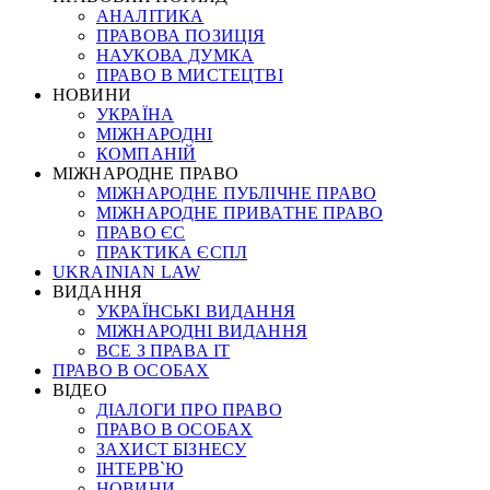
АНАЛІТИКА
ПРАВОВА ПОЗИЦІЯ
НАУКОВА ДУМКА
ПРАВО В МИСТЕЦТВІ
НОВИНИ
УКРАЇНА
МІЖНАРОДНІ
КОМПАНІЙ
МІЖНАРОДНЕ ПРАВО
МІЖНАРОДНЕ ПУБЛІЧНЕ ПРАВО
МІЖНАРОДНЕ ПРИВАТНЕ ПРАВО
ПРАВО ЄС
ПРАКТИКА ЄСПЛ
UKRAINIAN LAW
ВИДАННЯ
УКРАЇНСЬКІ ВИДАННЯ
МІЖНАРОДНІ ВИДАННЯ
ВСЕ З ПРАВА ІТ
ПРАВО В ОСОБАХ
ВІДЕО
ДІАЛОГИ ПРО ПРАВО
ПРАВО В ОСОБАХ
ЗАХИСТ БІЗНЕСУ
ІНТЕРВ`Ю
НОВИНИ