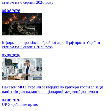
станом на 6 серпня 2026 року
06.08.2026
Інформація про відсіч збройної агресії рф проти України
станом на 5 серпня 2026 року
05.08.2026
Наказом МОЗ України затверджено критерії госпіталізації
пацієнтів для надання стаціонарної медичної допомоги
04.08.2026
UP
Українське право