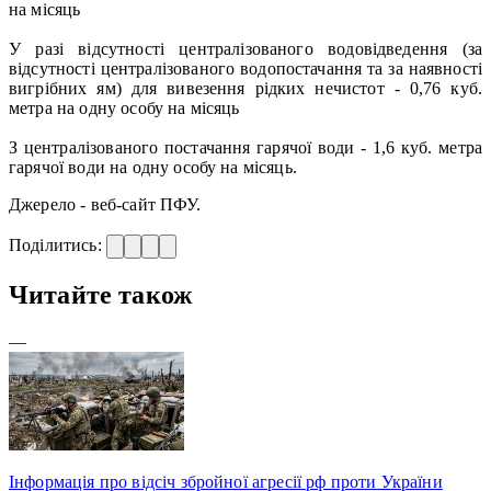
на місяць
У разі відсутності централізованого водовідведення (за
відсутності централізованого водопостачання та за наявності
вигрібних ям) для вивезення рідких нечистот - 0,76 куб.
метра на одну особу на місяць
З централізованого постачання гарячої води - 1,6 куб. метра
гарячої води на одну особу на місяць.
Джерело - веб-сайт ПФУ.
Поділитись:
Читайте також
—
Інформація про відсіч збройної агресії рф проти України