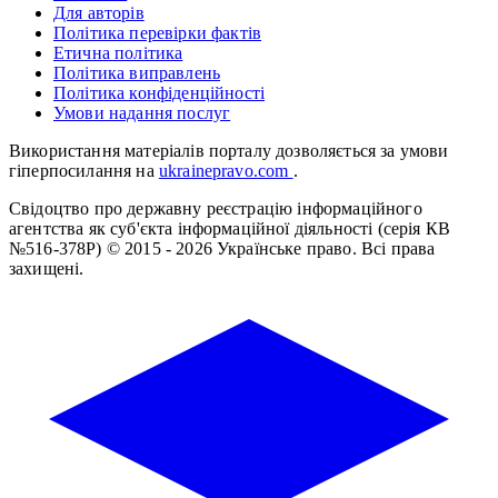
Для авторів
Політика перевірки фактів
Етична політика
Політика виправлень
Політика конфіденційності
Умови надання послуг
Використання матеріалів порталу дозволяється за умови
гіперпосилання на
ukrainepravo.com
.
Свідоцтво про державну реєстрацію інформаційного
агентства як суб'єкта інформаційної діяльності (серія КВ
№516-378Р)
© 2015 - 2026 Українське право. Всі права
захищені.