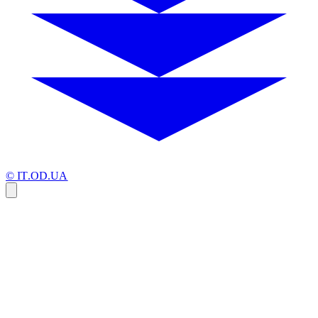
© IT.OD.UA