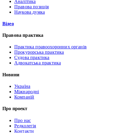
Аналітика
Правова позиція
Наукова думка
Відео
Правова практика
Практика правоохоронних органів
Прокурорська практика
Судова практика
Адвокатська практика
Новини
Україна
Міжнародні
Компаній
Про проект
Про нас
Редколегія
Контакти