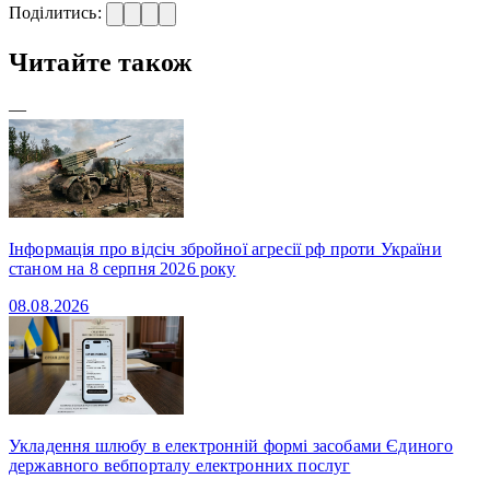
Поділитись:
Читайте також
—
Інформація про відсіч збройної агресії рф проти України
станом на 8 серпня 2026 року
08.08.2026
Укладення шлюбу в електронній формі засобами Єдиного
державного вебпорталу електронних послуг