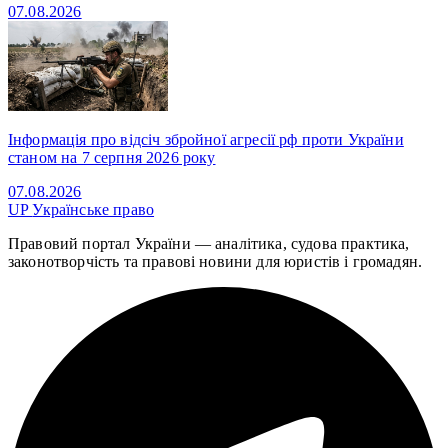
07.08.2026
Інформація про відсіч збройної агресії рф проти України
станом на 7 серпня 2026 року
07.08.2026
UP
Українське право
Правовий портал України — аналітика, судова практика,
законотворчість та правові новини для юристів і громадян.