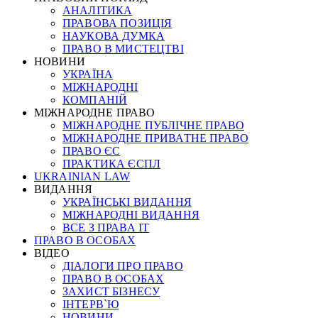
АНАЛІТИКА
ПРАВОВА ПОЗИЦІЯ
НАУКОВА ДУМКА
ПРАВО В МИСТЕЦТВІ
НОВИНИ
УКРАЇНА
МІЖНАРОДНІ
КОМПАНІЙ
МІЖНАРОДНЕ ПРАВО
МІЖНАРОДНЕ ПУБЛІЧНЕ ПРАВО
МІЖНАРОДНЕ ПРИВАТНЕ ПРАВО
ПРАВО ЄС
ПРАКТИКА ЄСПЛ
UKRAINIAN LAW
ВИДАННЯ
УКРАЇНСЬКІ ВИДАННЯ
МІЖНАРОДНІ ВИДАННЯ
ВСЕ З ПРАВА ІТ
ПРАВО В ОСОБАХ
ВІДЕО
ДІАЛОГИ ПРО ПРАВО
ПРАВО В ОСОБАХ
ЗАХИСТ БІЗНЕСУ
ІНТЕРВ`Ю
НОВИНИ