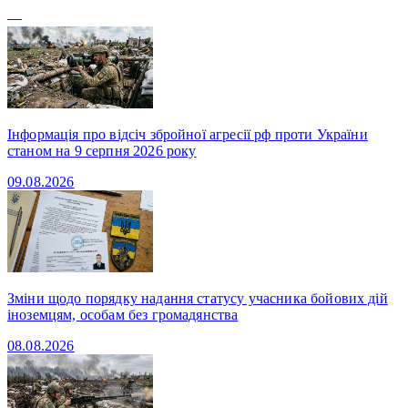
—
Інформація про відсіч збройної агресії рф проти України
станом на 9 серпня 2026 року
09.08.2026
Зміни щодо порядку надання статусу учасника бойових дій
іноземцям, особам без громадянства
08.08.2026