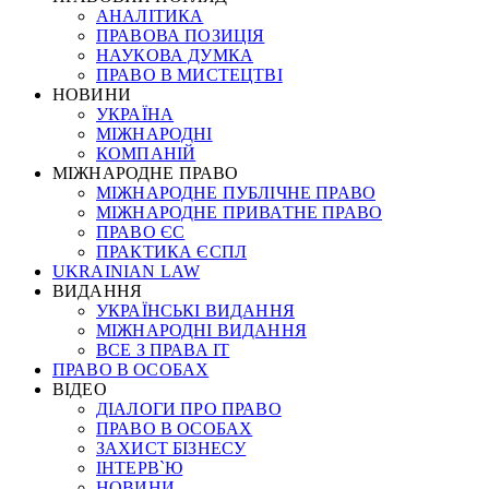
АНАЛІТИКА
ПРАВОВА ПОЗИЦІЯ
НАУКОВА ДУМКА
ПРАВО В МИСТЕЦТВІ
НОВИНИ
УКРАЇНА
МІЖНАРОДНІ
КОМПАНІЙ
МІЖНАРОДНЕ ПРАВО
МІЖНАРОДНЕ ПУБЛІЧНЕ ПРАВО
МІЖНАРОДНЕ ПРИВАТНЕ ПРАВО
ПРАВО ЄС
ПРАКТИКА ЄСПЛ
UKRAINIAN LAW
ВИДАННЯ
УКРАЇНСЬКІ ВИДАННЯ
МІЖНАРОДНІ ВИДАННЯ
ВСЕ З ПРАВА ІТ
ПРАВО В ОСОБАХ
ВІДЕО
ДІАЛОГИ ПРО ПРАВО
ПРАВО В ОСОБАХ
ЗАХИСТ БІЗНЕСУ
ІНТЕРВ`Ю
НОВИНИ