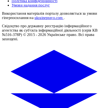
Політика конфіденційності
Умови надання послуг
Використання матеріалів порталу дозволяється за умови
гіперпосилання на
ukrainepravo.com
.
Свідоцтво про державну реєстрацію інформаційного
агентства як суб'єкта інформаційної діяльності (серія КВ
№516-378Р)
© 2015 - 2026 Українське право. Всі права
захищені.