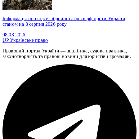
Інформація про відсіч збройної агресії рф проти України
станом на 8 серпня 2026 року
08.08.2026
UP
Українське право
Правовий портал України — аналітика, судова практика,
законотворчість та правові новини для юристів і громадян.