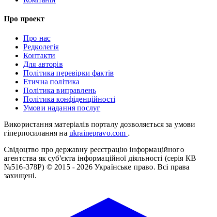
Про проект
Про нас
Редколегія
Контакти
Для авторів
Політика перевірки фактів
Етична політика
Політика виправлень
Політика конфіденційності
Умови надання послуг
Використання матеріалів порталу дозволяється за умови
гіперпосилання на
ukrainepravo.com
.
Свідоцтво про державну реєстрацію інформаційного
агентства як суб'єкта інформаційної діяльності (серія КВ
№516-378Р)
© 2015 - 2026 Українське право. Всі права
захищені.