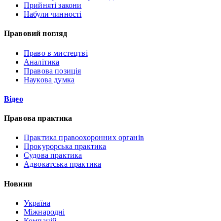
Прийняті закони
Набули чинності
Правовий погляд
Право в мистецтві
Аналітика
Правова позиція
Наукова думка
Відео
Правова практика
Практика правоохоронних органів
Прокурорська практика
Судова практика
Адвокатська практика
Новини
Україна
Міжнародні
Компаній