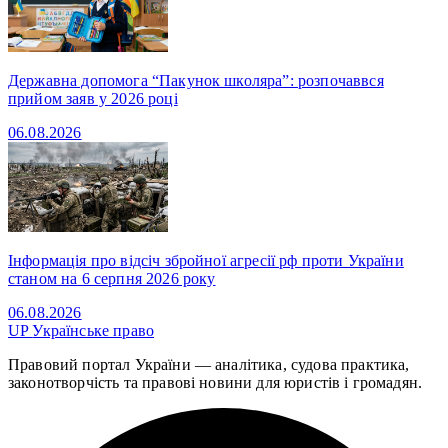
Державна допомога “Пакунок школяра”: розпочаввся
прийом заяв у 2026 році
06.08.2026
Інформація про відсіч збройної агресії рф проти України
станом на 6 серпня 2026 року
06.08.2026
UP
Українське право
Правовий портал України — аналітика, судова практика,
законотворчість та правові новини для юристів і громадян.