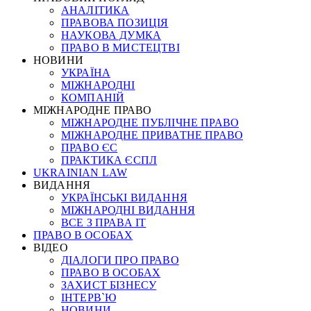
АНАЛІТИКА
ПРАВОВА ПОЗИЦІЯ
НАУКОВА ДУМКА
ПРАВО В МИСТЕЦТВІ
НОВИНИ
УКРАЇНА
МІЖНАРОДНІ
КОМПАНІЙ
МІЖНАРОДНЕ ПРАВО
МІЖНАРОДНЕ ПУБЛІЧНЕ ПРАВО
МІЖНАРОДНЕ ПРИВАТНЕ ПРАВО
ПРАВО ЄС
ПРАКТИКА ЄСПЛ
UKRAINIAN LAW
ВИДАННЯ
УКРАЇНСЬКІ ВИДАННЯ
МІЖНАРОДНІ ВИДАННЯ
ВСЕ З ПРАВА ІТ
ПРАВО В ОСОБАХ
ВІДЕО
ДІАЛОГИ ПРО ПРАВО
ПРАВО В ОСОБАХ
ЗАХИСТ БІЗНЕСУ
ІНТЕРВ`Ю
НОВИНИ