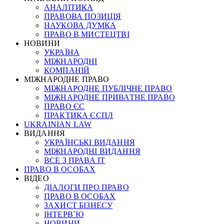
АНАЛІТИКА
ПРАВОВА ПОЗИЦІЯ
НАУКОВА ДУМКА
ПРАВО В МИСТЕЦТВІ
НОВИНИ
УКРАЇНА
МІЖНАРОДНІ
КОМПАНІЙ
МІЖНАРОДНЕ ПРАВО
МІЖНАРОДНЕ ПУБЛІЧНЕ ПРАВО
МІЖНАРОДНЕ ПРИВАТНЕ ПРАВО
ПРАВО ЄС
ПРАКТИКА ЄСПЛ
UKRAINIAN LAW
ВИДАННЯ
УКРАЇНСЬКІ ВИДАННЯ
МІЖНАРОДНІ ВИДАННЯ
ВСЕ З ПРАВА ІТ
ПРАВО В ОСОБАХ
ВІДЕО
ДІАЛОГИ ПРО ПРАВО
ПРАВО В ОСОБАХ
ЗАХИСТ БІЗНЕСУ
ІНТЕРВ`Ю
НОВИНИ