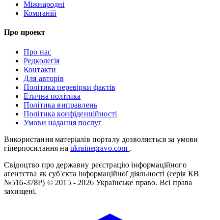
Міжнародні
Компаній
Про проект
Про нас
Редколегія
Контакти
Для авторів
Політика перевірки фактів
Етична політика
Політика виправлень
Політика конфіденційності
Умови надання послуг
Використання матеріалів порталу дозволяється за умови
гіперпосилання на
ukrainepravo.com
.
Свідоцтво про державну реєстрацію інформаційного
агентства як суб'єкта інформаційної діяльності (серія КВ
№516-378Р)
© 2015 - 2026 Українське право. Всі права
захищені.