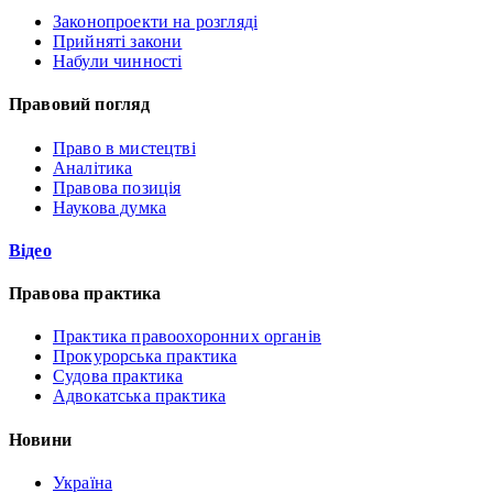
Законопроекти на розгляді
Прийняті закони
Набули чинності
Правовий погляд
Право в мистецтві
Аналітика
Правова позиція
Наукова думка
Відео
Правова практика
Практика правоохоронних органів
Прокурорська практика
Судова практика
Адвокатська практика
Новини
Україна