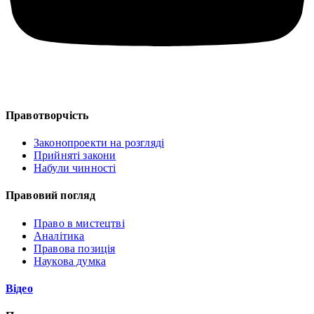
Правотворчість
Законопроекти на розгляді
Прийняті закони
Набули чинності
Правовий погляд
Право в мистецтві
Аналітика
Правова позиція
Наукова думка
Відео