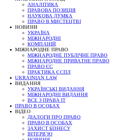
АНАЛІТИКА
ПРАВОВА ПОЗИЦІЯ
НАУКОВА ДУМКА
ПРАВО В МИСТЕЦТВІ
НОВИНИ
УКРАЇНА
МІЖНАРОДНІ
КОМПАНІЙ
МІЖНАРОДНЕ ПРАВО
МІЖНАРОДНЕ ПУБЛІЧНЕ ПРАВО
МІЖНАРОДНЕ ПРИВАТНЕ ПРАВО
ПРАВО ЄС
ПРАКТИКА ЄСПЛ
UKRAINIAN LAW
ВИДАННЯ
УКРАЇНСЬКІ ВИДАННЯ
МІЖНАРОДНІ ВИДАННЯ
ВСЕ З ПРАВА ІТ
ПРАВО В ОСОБАХ
ВІДЕО
ДІАЛОГИ ПРО ПРАВО
ПРАВО В ОСОБАХ
ЗАХИСТ БІЗНЕСУ
ІНТЕРВ`Ю
НОВИНИ