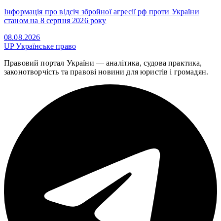
Інформація про відсіч збройної агресії рф проти України
станом на 8 серпня 2026 року
08.08.2026
UP
Українське право
Правовий портал України — аналітика, судова практика,
законотворчість та правові новини для юристів і громадян.