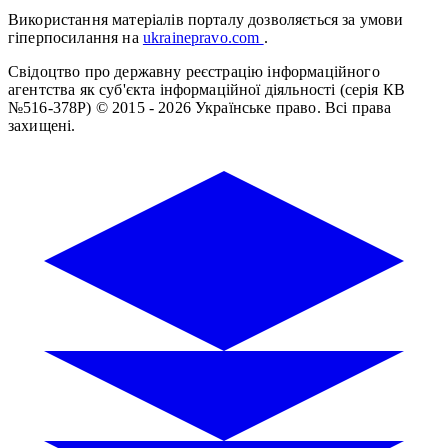
Використання матеріалів порталу дозволяється за умови
гіперпосилання на
ukrainepravo.com
.
Свідоцтво про державну реєстрацію інформаційного
агентства як суб'єкта інформаційної діяльності (серія КВ
№516-378Р)
© 2015 - 2026 Українське право. Всі права
захищені.