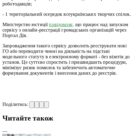
роботодавців;
- 1 територіальний осередок всеукраїнських творчих спілок.
Міністерство юстиції
повідомляє,
що працює над запуском
сервісу з онлайн-реєстрації громадських організацій через
Портал Дія.
Запровадження такого сервісу дозволить реєструвати нові
ГО або переводити чинні на діяльність на підставі
модельного статуту в електронному форматі - без візитів до
установ. Це суттєво спростить і пришвидшить процедури,
мінімізує ризик помилок та забезпечить автоматичне
формування документів і внесення даних до реєстрів.
Поділитись:
Читайте також
—