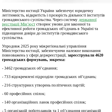
Міністерство юстиції України забезпечує юридичну
легітимність, відкритість і прозорість діяльності інститутів
громадянського суспільства. Через систему
державної
реєстрації Мінʼюст
створює умови для законної та
ефективної роботи громадських об’єднань в Україні та
підвищення довіри до інститутів громадянського
суспільства.
Упродовж 2025 року міжрегіональні управління
Міністерства юстиції, забезпечуючи належне виконання
повноважень у сфері держреєстрації,
зареєстрували 4620
громадських формувань, зокрема:
- 3462 громадських об’єднання;
- 733 відокремлені підрозділи громадських об’єднань;
- 216 структурних утворень політичних партій;
- 60 професійних спілок;
- 140 організаційних ланок професійних спілок;
- 5 організацій роботодавців та 1 об’єднання організацій