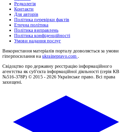
Редколегія
Контакти
Для авторів
Політика перевірки фактів
Етична політика
Політика виправлень
Політика конфіденційності
Умови надання послуг
Використання матеріалів порталу дозволяється за умови
гіперпосилання на
ukrainepravo.com
.
Свідоцтво про державну реєстрацію інформаційного
агентства як суб'єкта інформаційної діяльності (серія КВ
№516-378Р)
© 2015 - 2026 Українське право. Всі права
захищені.