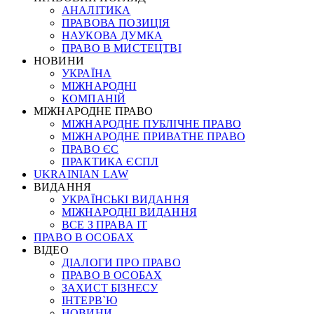
АНАЛІТИКА
ПРАВОВА ПОЗИЦІЯ
НАУКОВА ДУМКА
ПРАВО В МИСТЕЦТВІ
НОВИНИ
УКРАЇНА
МІЖНАРОДНІ
КОМПАНІЙ
МІЖНАРОДНЕ ПРАВО
МІЖНАРОДНЕ ПУБЛІЧНЕ ПРАВО
МІЖНАРОДНЕ ПРИВАТНЕ ПРАВО
ПРАВО ЄС
ПРАКТИКА ЄСПЛ
UKRAINIAN LAW
ВИДАННЯ
УКРАЇНСЬКІ ВИДАННЯ
МІЖНАРОДНІ ВИДАННЯ
ВСЕ З ПРАВА ІТ
ПРАВО В ОСОБАХ
ВІДЕО
ДІАЛОГИ ПРО ПРАВО
ПРАВО В ОСОБАХ
ЗАХИСТ БІЗНЕСУ
ІНТЕРВ`Ю
НОВИНИ