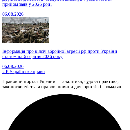
прийом заяв у 2026 році
06.08.2026
Інформація про відсіч збройної агресії рф проти України
станом на 6 серпня 2026 року
06.08.2026
UP
Українське право
Правовий портал України — аналітика, судова практика,
законотворчість та правові новини для юристів і громадян.