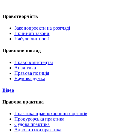
Правотворчість
Законопроекти на розгляді
Прийняті закони
Набули чинності
Правовий погляд
Право в мистецтві
Аналітика
Правова позиція
Наукова думка
Відео
Правова практика
Практика правоохоронних органів
Прокурорська практика
Судова практика
Адвокатська практика