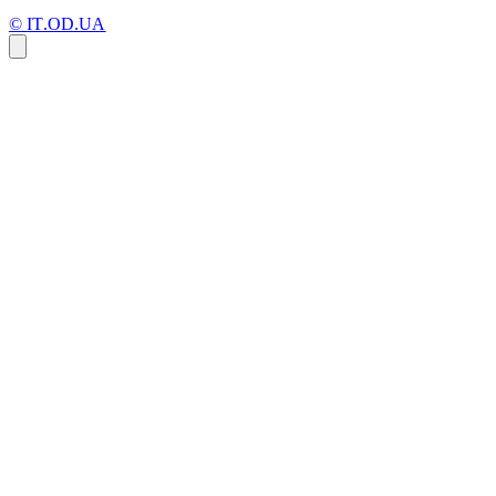
© IT.OD.UA