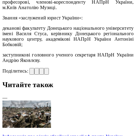
професорові, членові-кореспонденту НАПрН України,
м.Київ Анатолію Музиці.
Звання «заслужений юрист України»:
деканові факультету Донецького національного університету
імені Василя Стуса, керівнику Донецького регіонального
наукового центру, академікові НАПрН України Антоніні
Бобковій;
заступникові головного ученого секретаря НАПрН України
Андрію Яковлєву.
Поділитись:
Читайте також
—