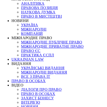
АНАЛІТИКА
ПРАВОВА ПОЗИЦІЯ
НАУКОВА ДУМКА
ПРАВО В МИСТЕЦТВІ
НОВИНИ
УКРАЇНА
МІЖНАРОДНІ
КОМПАНІЙ
МІЖНАРОДНЕ ПРАВО
МІЖНАРОДНЕ ПУБЛІЧНЕ ПРАВО
МІЖНАРОДНЕ ПРИВАТНЕ ПРАВО
ПРАВО ЄС
ПРАКТИКА ЄСПЛ
UKRAINIAN LAW
ВИДАННЯ
УКРАЇНСЬКІ ВИДАННЯ
МІЖНАРОДНІ ВИДАННЯ
ВСЕ З ПРАВА ІТ
ПРАВО В ОСОБАХ
ВІДЕО
ДІАЛОГИ ПРО ПРАВО
ПРАВО В ОСОБАХ
ЗАХИСТ БІЗНЕСУ
ІНТЕРВ`Ю
НОВИНИ