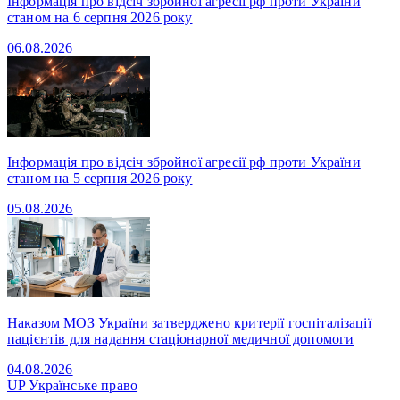
Інформація про відсіч збройної агресії рф проти України
станом на 6 серпня 2026 року
06.08.2026
Інформація про відсіч збройної агресії рф проти України
станом на 5 серпня 2026 року
05.08.2026
Наказом МОЗ України затверджено критерії госпіталізації
пацієнтів для надання стаціонарної медичної допомоги
04.08.2026
UP
Українське право