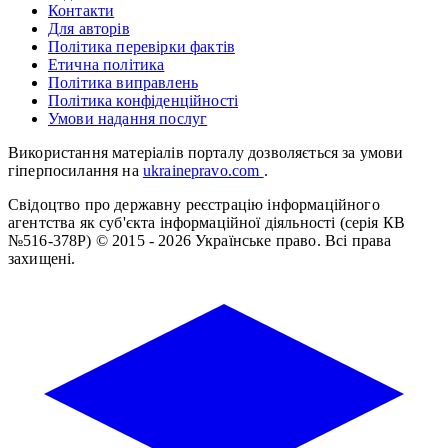
Контакти
Для авторів
Політика перевірки фактів
Етична політика
Політика виправлень
Політика конфіденційності
Умови надання послуг
Використання матеріалів порталу дозволяється за умови
гіперпосилання на
ukrainepravo.com
.
Свідоцтво про державну реєстрацію інформаційного
агентства як суб'єкта інформаційної діяльності (серія КВ
№516-378Р)
© 2015 - 2026 Українське право. Всі права
захищені.