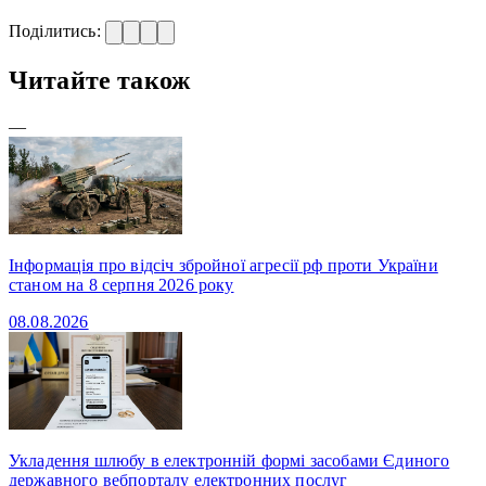
Поділитись:
Читайте також
—
Інформація про відсіч збройної агресії рф проти України
станом на 8 серпня 2026 року
08.08.2026
Укладення шлюбу в електронній формі засобами Єдиного
державного вебпорталу електронних послуг