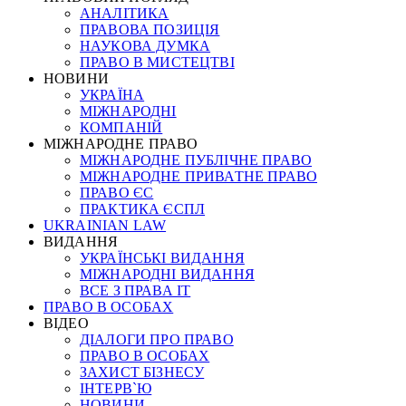
АНАЛІТИКА
ПРАВОВА ПОЗИЦІЯ
НАУКОВА ДУМКА
ПРАВО В МИСТЕЦТВІ
НОВИНИ
УКРАЇНА
МІЖНАРОДНІ
КОМПАНІЙ
МІЖНАРОДНЕ ПРАВО
МІЖНАРОДНЕ ПУБЛІЧНЕ ПРАВО
МІЖНАРОДНЕ ПРИВАТНЕ ПРАВО
ПРАВО ЄС
ПРАКТИКА ЄСПЛ
UKRAINIAN LAW
ВИДАННЯ
УКРАЇНСЬКІ ВИДАННЯ
МІЖНАРОДНІ ВИДАННЯ
ВСЕ З ПРАВА ІТ
ПРАВО В ОСОБАХ
ВІДЕО
ДІАЛОГИ ПРО ПРАВО
ПРАВО В ОСОБАХ
ЗАХИСТ БІЗНЕСУ
ІНТЕРВ`Ю
НОВИНИ