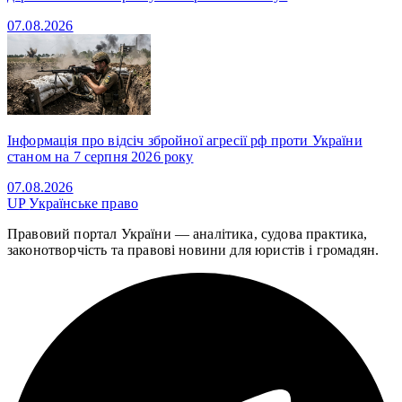
07.08.2026
Інформація про відсіч збройної агресії рф проти України
станом на 7 серпня 2026 року
07.08.2026
UP
Українське право
Правовий портал України — аналітика, судова практика,
законотворчість та правові новини для юристів і громадян.