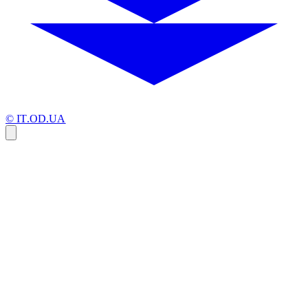
© IT.OD.UA