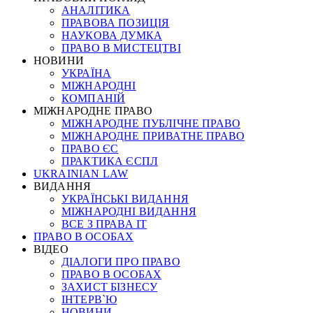
АНАЛІТИКА
ПРАВОВА ПОЗИЦІЯ
НАУКОВА ДУМКА
ПРАВО В МИСТЕЦТВІ
НОВИНИ
УКРАЇНА
МІЖНАРОДНІ
КОМПАНІЙ
МІЖНАРОДНЕ ПРАВО
МІЖНАРОДНЕ ПУБЛІЧНЕ ПРАВО
МІЖНАРОДНЕ ПРИВАТНЕ ПРАВО
ПРАВО ЄС
ПРАКТИКА ЄСПЛ
UKRAINIAN LAW
ВИДАННЯ
УКРАЇНСЬКІ ВИДАННЯ
МІЖНАРОДНІ ВИДАННЯ
ВСЕ З ПРАВА ІТ
ПРАВО В ОСОБАХ
ВІДЕО
ДІАЛОГИ ПРО ПРАВО
ПРАВО В ОСОБАХ
ЗАХИСТ БІЗНЕСУ
ІНТЕРВ`Ю
НОВИНИ