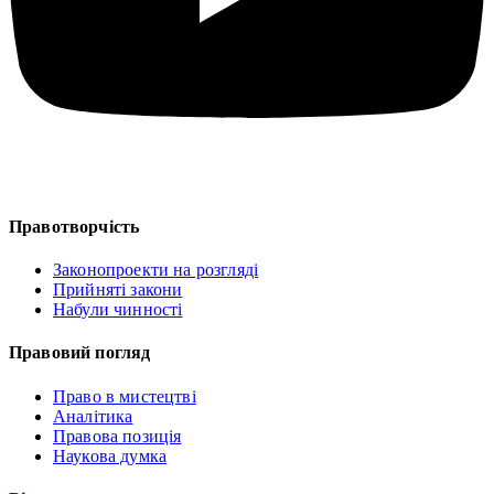
Правотворчість
Законопроекти на розгляді
Прийняті закони
Набули чинності
Правовий погляд
Право в мистецтві
Аналітика
Правова позиція
Наукова думка