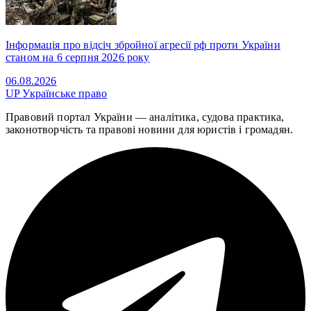
Інформація про відсіч збройної агресії рф проти України
станом на 6 серпня 2026 року
06.08.2026
UP
Українське право
Правовий портал України — аналітика, судова практика,
законотворчість та правові новини для юристів і громадян.