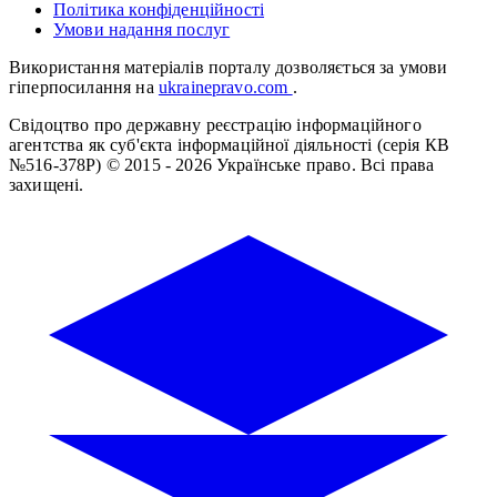
Політика конфіденційності
Умови надання послуг
Використання матеріалів порталу дозволяється за умови
гіперпосилання на
ukrainepravo.com
.
Свідоцтво про державну реєстрацію інформаційного
агентства як суб'єкта інформаційної діяльності (серія КВ
№516-378Р)
© 2015 - 2026 Українське право. Всі права
захищені.