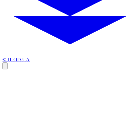
© IT.OD.UA