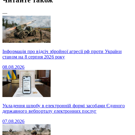
—
Інформація про відсіч збройної агресії рф проти України
станом на 8 серпня 2026 року
08.08.2026
Укладення шлюбу в електронній формі засобами Єдиного
державного вебпорталу електронних послуг
07.08.2026