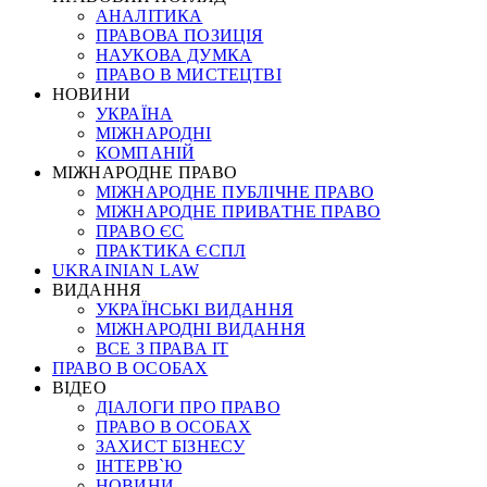
АНАЛІТИКА
ПРАВОВА ПОЗИЦІЯ
НАУКОВА ДУМКА
ПРАВО В МИСТЕЦТВІ
НОВИНИ
УКРАЇНА
МІЖНАРОДНІ
КОМПАНІЙ
МІЖНАРОДНЕ ПРАВО
МІЖНАРОДНЕ ПУБЛІЧНЕ ПРАВО
МІЖНАРОДНЕ ПРИВАТНЕ ПРАВО
ПРАВО ЄС
ПРАКТИКА ЄСПЛ
UKRAINIAN LAW
ВИДАННЯ
УКРАЇНСЬКІ ВИДАННЯ
МІЖНАРОДНІ ВИДАННЯ
ВСЕ З ПРАВА ІТ
ПРАВО В ОСОБАХ
ВІДЕО
ДІАЛОГИ ПРО ПРАВО
ПРАВО В ОСОБАХ
ЗАХИСТ БІЗНЕСУ
ІНТЕРВ`Ю
НОВИНИ