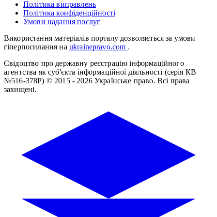
Політика виправлень
Політика конфіденційності
Умови надання послуг
Використання матеріалів порталу дозволяється за умови
гіперпосилання на
ukrainepravo.com
.
Свідоцтво про державну реєстрацію інформаційного
агентства як суб'єкта інформаційної діяльності (серія КВ
№516-378Р)
© 2015 - 2026 Українське право. Всі права
захищені.