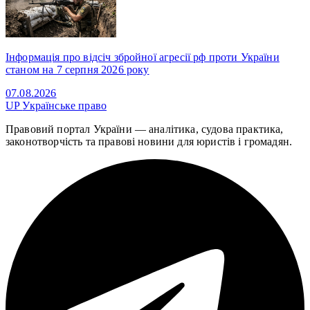
Інформація про відсіч збройної агресії рф проти України
станом на 7 серпня 2026 року
07.08.2026
UP
Українське право
Правовий портал України — аналітика, судова практика,
законотворчість та правові новини для юристів і громадян.