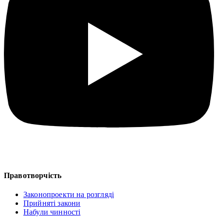
Правотворчість
Законопроекти на розгляді
Прийняті закони
Набули чинності