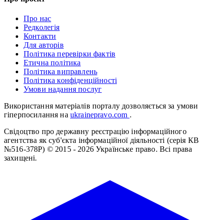
Про нас
Редколегія
Контакти
Для авторів
Політика перевірки фактів
Етична політика
Політика виправлень
Політика конфіденційності
Умови надання послуг
Використання матеріалів порталу дозволяється за умови
гіперпосилання на
ukrainepravo.com
.
Свідоцтво про державну реєстрацію інформаційного
агентства як суб'єкта інформаційної діяльності (серія КВ
№516-378Р)
© 2015 - 2026 Українське право. Всі права
захищені.