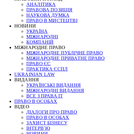
АНАЛІТИКА
ПРАВОВА ПОЗИЦІЯ
НАУКОВА ДУМКА
ПРАВО В МИСТЕЦТВІ
НОВИНИ
УКРАЇНА
МІЖНАРОДНІ
КОМПАНІЙ
МІЖНАРОДНЕ ПРАВО
МІЖНАРОДНЕ ПУБЛІЧНЕ ПРАВО
МІЖНАРОДНЕ ПРИВАТНЕ ПРАВО
ПРАВО ЄС
ПРАКТИКА ЄСПЛ
UKRAINIAN LAW
ВИДАННЯ
УКРАЇНСЬКІ ВИДАННЯ
МІЖНАРОДНІ ВИДАННЯ
ВСЕ З ПРАВА ІТ
ПРАВО В ОСОБАХ
ВІДЕО
ДІАЛОГИ ПРО ПРАВО
ПРАВО В ОСОБАХ
ЗАХИСТ БІЗНЕСУ
ІНТЕРВ`Ю
НОВИНИ