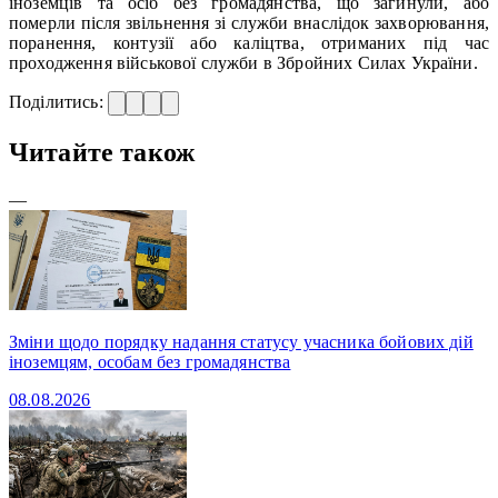
іноземців та осіб без громадянства, що загинули, або
померли після звільнення зі служби внаслідок захворювання,
поранення, контузії або каліцтва, отриманих під час
проходження військової служби в Збройних Силах України.
Поділитись:
Читайте також
—
Зміни щодо порядку надання статусу учасника бойових дій
іноземцям, особам без громадянства
08.08.2026