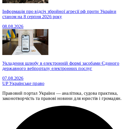
Інформація про відсіч збройної агресії рф проти України
станом на 8 серпня 2026 року
08.08.2026
Укладення шлюбу в електронній формі засобами Єдиного
державного вебпорталу електронних послуг
07.08.2026
UP
Українське право
Правовий портал України — аналітика, судова практика,
законотворчість та правові новини для юристів і громадян.