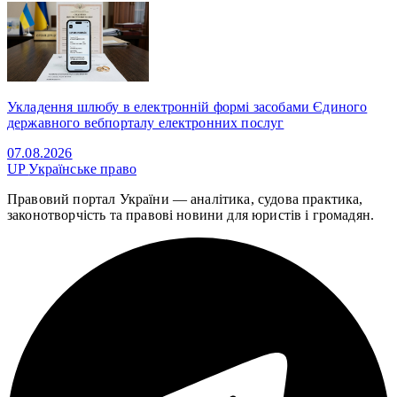
Укладення шлюбу в електронній формі засобами Єдиного
державного вебпорталу електронних послуг
07.08.2026
UP
Українське право
Правовий портал України — аналітика, судова практика,
законотворчість та правові новини для юристів і громадян.