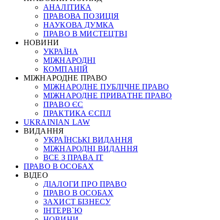
АНАЛІТИКА
ПРАВОВА ПОЗИЦІЯ
НАУКОВА ДУМКА
ПРАВО В МИСТЕЦТВІ
НОВИНИ
УКРАЇНА
МІЖНАРОДНІ
КОМПАНІЙ
МІЖНАРОДНЕ ПРАВО
МІЖНАРОДНЕ ПУБЛІЧНЕ ПРАВО
МІЖНАРОДНЕ ПРИВАТНЕ ПРАВО
ПРАВО ЄС
ПРАКТИКА ЄСПЛ
UKRAINIAN LAW
ВИДАННЯ
УКРАЇНСЬКІ ВИДАННЯ
МІЖНАРОДНІ ВИДАННЯ
ВСЕ З ПРАВА ІТ
ПРАВО В ОСОБАХ
ВІДЕО
ДІАЛОГИ ПРО ПРАВО
ПРАВО В ОСОБАХ
ЗАХИСТ БІЗНЕСУ
ІНТЕРВ`Ю
НОВИНИ