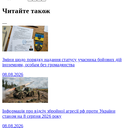
Читайте також
—
Зміни щодо порядку надання статусу учасника бойових дій
іноземцям, особам без громадянства
08.08.2026
Інформація про відсіч збройної агресії рф проти України
станом на 8 серпня 2026 року
08.08.2026