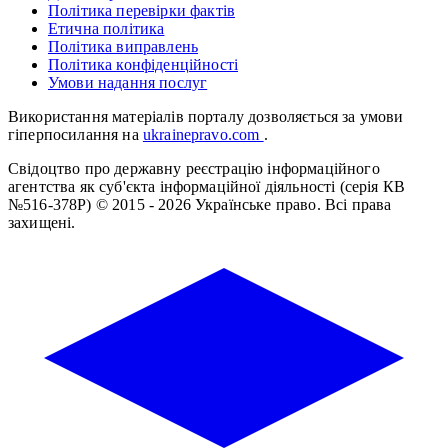
Політика перевірки фактів
Етична політика
Політика виправлень
Політика конфіденційності
Умови надання послуг
Використання матеріалів порталу дозволяється за умови
гіперпосилання на
ukrainepravo.com
.
Свідоцтво про державну реєстрацію інформаційного
агентства як суб'єкта інформаційної діяльності (серія КВ
№516-378Р)
© 2015 - 2026 Українське право. Всі права
захищені.