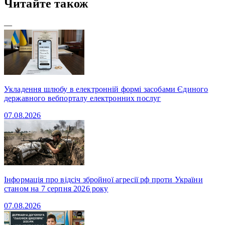
Читайте також
—
Укладення шлюбу в електронній формі засобами Єдиного
державного вебпорталу електронних послуг
07.08.2026
Інформація про відсіч збройної агресії рф проти України
станом на 7 серпня 2026 року
07.08.2026