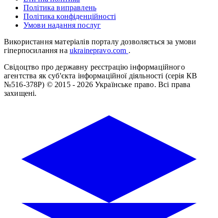
Політика виправлень
Політика конфіденційності
Умови надання послуг
Використання матеріалів порталу дозволяється за умови
гіперпосилання на
ukrainepravo.com
.
Свідоцтво про державну реєстрацію інформаційного
агентства як суб'єкта інформаційної діяльності (серія КВ
№516-378Р)
© 2015 - 2026 Українське право. Всі права
захищені.