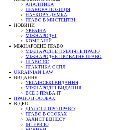
АНАЛІТИКА
ПРАВОВА ПОЗИЦІЯ
НАУКОВА ДУМКА
ПРАВО В МИСТЕЦТВІ
НОВИНИ
УКРАЇНА
МІЖНАРОДНІ
КОМПАНІЙ
МІЖНАРОДНЕ ПРАВО
МІЖНАРОДНЕ ПУБЛІЧНЕ ПРАВО
МІЖНАРОДНЕ ПРИВАТНЕ ПРАВО
ПРАВО ЄС
ПРАКТИКА ЄСПЛ
UKRAINIAN LAW
ВИДАННЯ
УКРАЇНСЬКІ ВИДАННЯ
МІЖНАРОДНІ ВИДАННЯ
ВСЕ З ПРАВА ІТ
ПРАВО В ОСОБАХ
ВІДЕО
ДІАЛОГИ ПРО ПРАВО
ПРАВО В ОСОБАХ
ЗАХИСТ БІЗНЕСУ
ІНТЕРВ`Ю
НОВИНИ