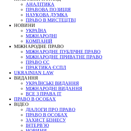
АНАЛІТИКА
ПРАВОВА ПОЗИЦІЯ
НАУКОВА ДУМКА
ПРАВО В МИСТЕЦТВІ
НОВИНИ
УКРАЇНА
МІЖНАРОДНІ
КОМПАНІЙ
МІЖНАРОДНЕ ПРАВО
МІЖНАРОДНЕ ПУБЛІЧНЕ ПРАВО
МІЖНАРОДНЕ ПРИВАТНЕ ПРАВО
ПРАВО ЄС
ПРАКТИКА ЄСПЛ
UKRAINIAN LAW
ВИДАННЯ
УКРАЇНСЬКІ ВИДАННЯ
МІЖНАРОДНІ ВИДАННЯ
ВСЕ З ПРАВА ІТ
ПРАВО В ОСОБАХ
ВІДЕО
ДІАЛОГИ ПРО ПРАВО
ПРАВО В ОСОБАХ
ЗАХИСТ БІЗНЕСУ
ІНТЕРВ`Ю
НОВИНИ