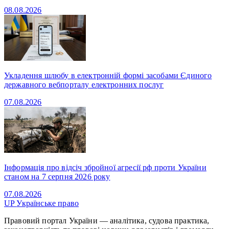
08.08.2026
Укладення шлюбу в електронній формі засобами Єдиного
державного вебпорталу електронних послуг
07.08.2026
Інформація про відсіч збройної агресії рф проти України
станом на 7 серпня 2026 року
07.08.2026
UP
Українське право
Правовий портал України — аналітика, судова практика,