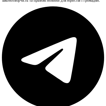
законотворчість та правові новини для юристів і громадян.