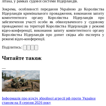
літака, у рамках судової системи Нідерландів.
Зокрема, особливості передання Україною до Королівства
Нідерландів кримінального провадження, виконання запиту
компетентного органу Королівства Нідерландів про
забезпечення участі особи як обвинуваченого у судовому
провадженні на території Королівства Нідерландів у режимі
відео-конференції, виконання запиту компетентного органу
Королівства Нідерландів про допит свідка або експерта у
режимі відео-конференції.
Поділитись:
Читайте також
—
Інформація про відсіч збройної агресії рф проти України
станом на 8 серпня 2026 року