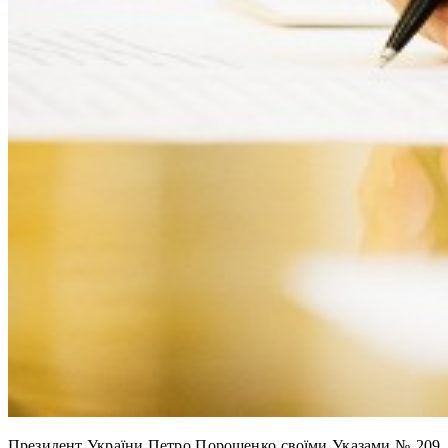
Президент України Петро Порошенко своїми Указами № 209