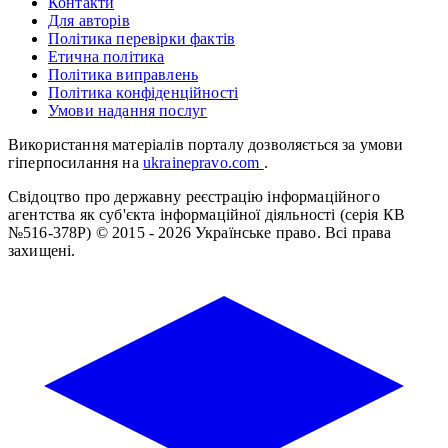
Контакти
Для авторів
Політика перевірки фактів
Етична політика
Політика виправлень
Політика конфіденційності
Умови надання послуг
Використання матеріалів порталу дозволяється за умови
гіперпосилання на
ukrainepravo.com
.
Свідоцтво про державну реєстрацію інформаційного
агентства як суб'єкта інформаційної діяльності (серія КВ
№516-378Р)
© 2015 - 2026 Українське право. Всі права
захищені.