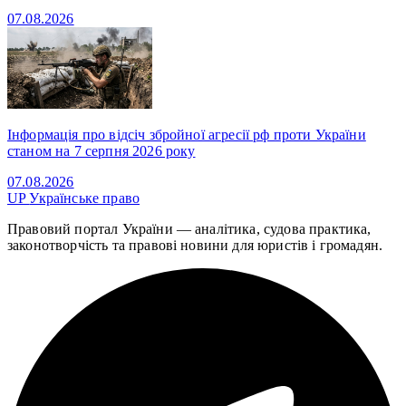
07.08.2026
Інформація про відсіч збройної агресії рф проти України
станом на 7 серпня 2026 року
07.08.2026
UP
Українське право
Правовий портал України — аналітика, судова практика,
законотворчість та правові новини для юристів і громадян.