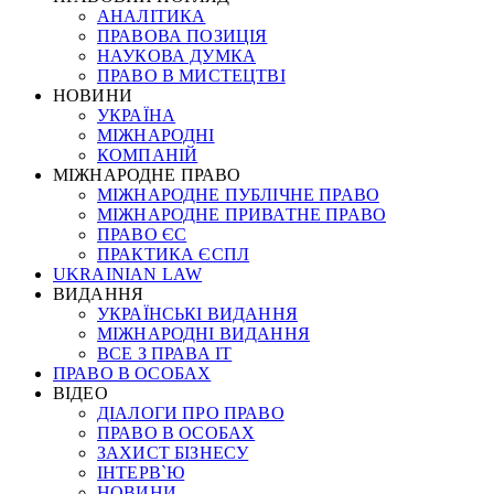
АНАЛІТИКА
ПРАВОВА ПОЗИЦІЯ
НАУКОВА ДУМКА
ПРАВО В МИСТЕЦТВІ
НОВИНИ
УКРАЇНА
МІЖНАРОДНІ
КОМПАНІЙ
МІЖНАРОДНЕ ПРАВО
МІЖНАРОДНЕ ПУБЛІЧНЕ ПРАВО
МІЖНАРОДНЕ ПРИВАТНЕ ПРАВО
ПРАВО ЄС
ПРАКТИКА ЄСПЛ
UKRAINIAN LAW
ВИДАННЯ
УКРАЇНСЬКІ ВИДАННЯ
МІЖНАРОДНІ ВИДАННЯ
ВСЕ З ПРАВА ІТ
ПРАВО В ОСОБАХ
ВІДЕО
ДІАЛОГИ ПРО ПРАВО
ПРАВО В ОСОБАХ
ЗАХИСТ БІЗНЕСУ
ІНТЕРВ`Ю
НОВИНИ