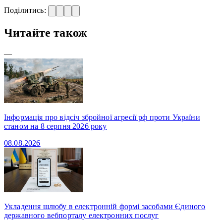
Поділитись:
Читайте також
—
Інформація про відсіч збройної агресії рф проти України
станом на 8 серпня 2026 року
08.08.2026
Укладення шлюбу в електронній формі засобами Єдиного
державного вебпорталу електронних послуг