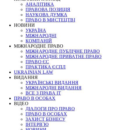
АНАЛІТИКА
ПРАВОВА ПОЗИЦІЯ
НАУКОВА ДУМКА
ПРАВО В МИСТЕЦТВІ
НОВИНИ
УКРАЇНА
МІЖНАРОДНІ
КОМПАНІЙ
МІЖНАРОДНЕ ПРАВО
МІЖНАРОДНЕ ПУБЛІЧНЕ ПРАВО
МІЖНАРОДНЕ ПРИВАТНЕ ПРАВО
ПРАВО ЄС
ПРАКТИКА ЄСПЛ
UKRAINIAN LAW
ВИДАННЯ
УКРАЇНСЬКІ ВИДАННЯ
МІЖНАРОДНІ ВИДАННЯ
ВСЕ З ПРАВА ІТ
ПРАВО В ОСОБАХ
ВІДЕО
ДІАЛОГИ ПРО ПРАВО
ПРАВО В ОСОБАХ
ЗАХИСТ БІЗНЕСУ
ІНТЕРВ`Ю
НОВИНИ