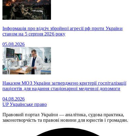
Інформація про відсіч збройної агресії рф проти України
станом на 5 серпня 2026 року
05.08.2026
Наказом МОЗ України затверджено критерії госпіталізації
пацієнтів для надання стаціонарної медичної допомоги
04.08.2026
UP
Українське право
Правовий портал України — аналітика, судова практика,
законотворчість та правові новини для юристів і громадян.