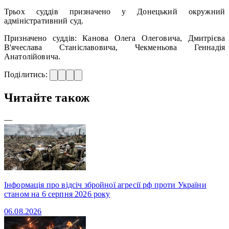
Трьох суддів призначено у Донецький окружний
адміністративний суд.
Призначено суддів: Канова Олега Олеговича, Дмитрієва
В'ячеслава Станіславовича, Чекменьова Геннадія
Анатолійовича.
Поділитись:
Читайте також
—
Інформація про відсіч збройної агресії рф проти України
станом на 6 серпня 2026 року
06.08.2026