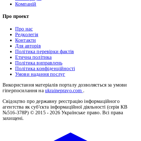
Компаній
Про проект
Про нас
Редколегія
Контакти
Для авторів
Політика перевірки фактів
Етична політика
Політика виправлень
Політика конфіденційності
Умови надання послуг
Використання матеріалів порталу дозволяється за умови
гіперпосилання на
ukrainepravo.com
.
Свідоцтво про державну реєстрацію інформаційного
агентства як суб'єкта інформаційної діяльності (серія КВ
№516-378Р)
© 2015 - 2026 Українське право. Всі права
захищені.