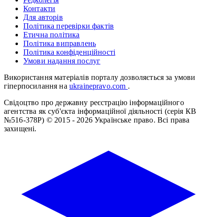
Контакти
Для авторів
Політика перевірки фактів
Етична політика
Політика виправлень
Політика конфіденційності
Умови надання послуг
Використання матеріалів порталу дозволяється за умови
гіперпосилання на
ukrainepravo.com
.
Свідоцтво про державну реєстрацію інформаційного
агентства як суб'єкта інформаційної діяльності (серія КВ
№516-378Р)
© 2015 - 2026 Українське право. Всі права
захищені.