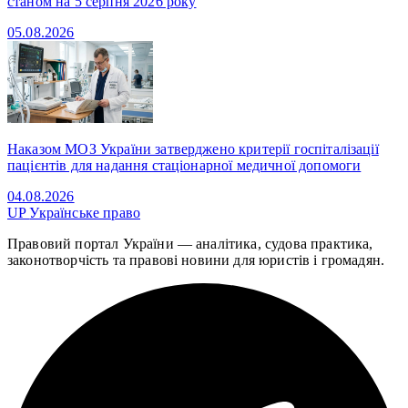
станом на 5 серпня 2026 року
05.08.2026
Наказом МОЗ України затверджено критерії госпіталізації
пацієнтів для надання стаціонарної медичної допомоги
04.08.2026
UP
Українське право
Правовий портал України — аналітика, судова практика,
законотворчість та правові новини для юристів і громадян.