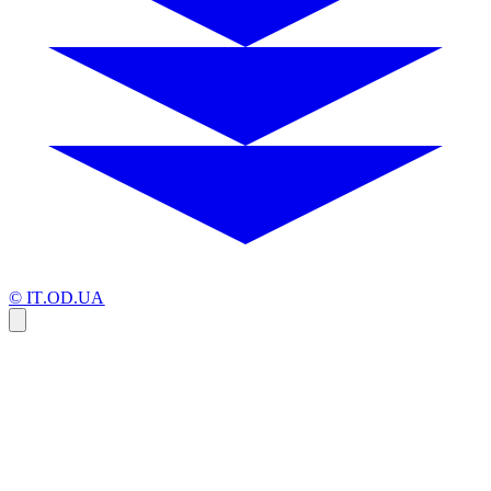
© IT.OD.UA