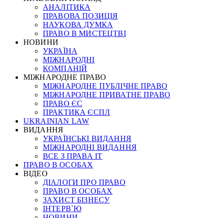
АНАЛІТИКА
ПРАВОВА ПОЗИЦІЯ
НАУКОВА ДУМКА
ПРАВО В МИСТЕЦТВІ
НОВИНИ
УКРАЇНА
МІЖНАРОДНІ
КОМПАНІЙ
МІЖНАРОДНЕ ПРАВО
МІЖНАРОДНЕ ПУБЛІЧНЕ ПРАВО
МІЖНАРОДНЕ ПРИВАТНЕ ПРАВО
ПРАВО ЄС
ПРАКТИКА ЄСПЛ
UKRAINIAN LAW
ВИДАННЯ
УКРАЇНСЬКІ ВИДАННЯ
МІЖНАРОДНІ ВИДАННЯ
ВСЕ З ПРАВА ІТ
ПРАВО В ОСОБАХ
ВІДЕО
ДІАЛОГИ ПРО ПРАВО
ПРАВО В ОСОБАХ
ЗАХИСТ БІЗНЕСУ
ІНТЕРВ`Ю
НОВИНИ