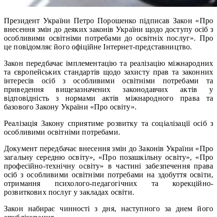
Президент України Петро Порошенко підписав Закон «Про
внесення змін до деяких законів України щодо доступу осіб з
особливими освітніми потребами до освітніх послуг». Про
це повідомляє його офіційне Інтернет-представництво.
Закон передбачає імплементацію та реалізацію міжнародних
та європейських стандартів щодо захисту прав та законних
інтересів осіб з особливими освітніми потребами та
приведення вищезазначених законодавчих актів у
відповідність з нормами актів міжнародного права та
базового Закону України «Про освіту».
Реалізація Закону сприятиме розвитку та соціалізації осіб з
особливими освітніми потребами.
Документ передбачає внесення змін до Законів України «Про
загальну середню освіту», «Про позашкільну освіту», «Про
професійно-технічну освіту» в частині забезпечення права
осіб з особливими освітніми потребами на здобуття освіти,
отримання психолого-педагогічних та корекційно-
розвиткових послуг у закладах освіти.
Закон набирає чинності з дня, наступного за днем його