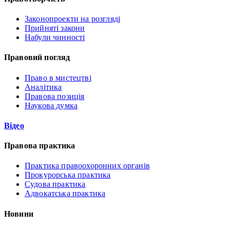
Законопроекти на розгляді
Прийняті закони
Набули чинності
Правовий погляд
Право в мистецтві
Аналітика
Правова позиція
Наукова думка
Відео
Правова практика
Практика правоохоронних органів
Прокурорська практика
Судова практика
Адвокатська практика
Новини