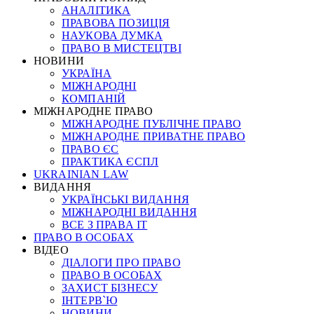
АНАЛІТИКА
ПРАВОВА ПОЗИЦІЯ
НАУКОВА ДУМКА
ПРАВО В МИСТЕЦТВІ
НОВИНИ
УКРАЇНА
МІЖНАРОДНІ
КОМПАНІЙ
МІЖНАРОДНЕ ПРАВО
МІЖНАРОДНЕ ПУБЛІЧНЕ ПРАВО
МІЖНАРОДНЕ ПРИВАТНЕ ПРАВО
ПРАВО ЄС
ПРАКТИКА ЄСПЛ
UKRAINIAN LAW
ВИДАННЯ
УКРАЇНСЬКІ ВИДАННЯ
МІЖНАРОДНІ ВИДАННЯ
ВСЕ З ПРАВА ІТ
ПРАВО В ОСОБАХ
ВІДЕО
ДІАЛОГИ ПРО ПРАВО
ПРАВО В ОСОБАХ
ЗАХИСТ БІЗНЕСУ
ІНТЕРВ`Ю
НОВИНИ