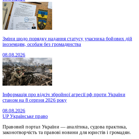
Зміни щодо порядку надання статусу учасника бойових дій
іноземцям, особам без громадянства
08.08.2026
Інформація про відсіч збройної агресії рф проти України
станом на 8 серпня 2026 року
08.08.2026
UP
Українське право
Правовий портал України — аналітика, судова практика,
законотворчість та правові новини для юристів і громадян.