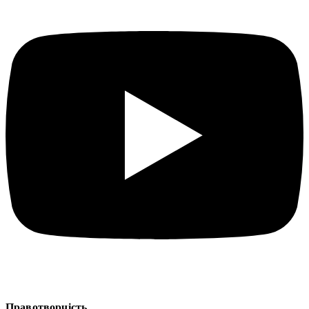
Правотворчість