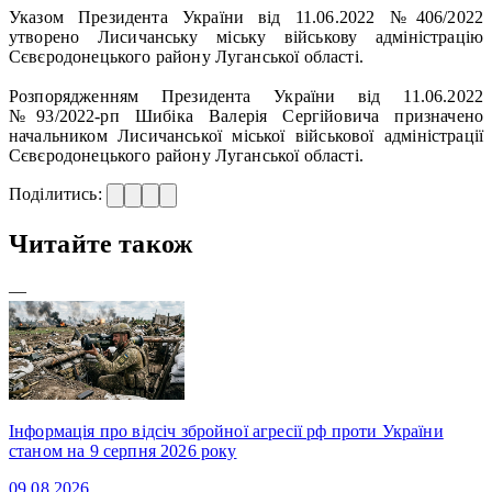
Указом Президента України від 11.06.2022 №406/2022
утворено Лисичанську міську військову адміністрацію
Сєвєродонецького району Луганської області.
Розпорядженням Президента України від 11.06.2022
№93/2022-рп Шибіка Валерія Сергійовича призначено
начальником Лисичанської міської військової адміністрації
Сєвєродонецького району Луганської області.
Поділитись:
Читайте також
—
Інформація про відсіч збройної агресії рф проти України
станом на 9 серпня 2026 року
09.08.2026