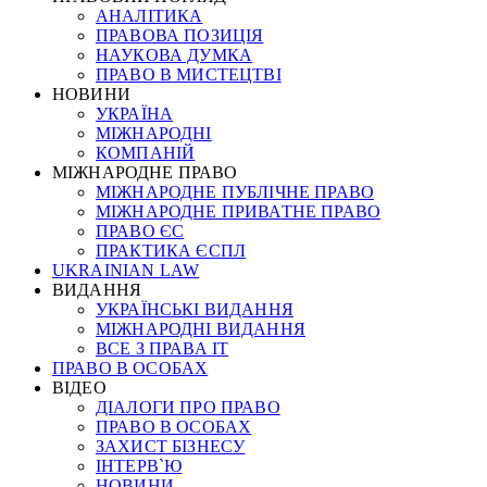
АНАЛІТИКА
ПРАВОВА ПОЗИЦІЯ
НАУКОВА ДУМКА
ПРАВО В МИСТЕЦТВІ
НОВИНИ
УКРАЇНА
МІЖНАРОДНІ
КОМПАНІЙ
МІЖНАРОДНЕ ПРАВО
МІЖНАРОДНЕ ПУБЛІЧНЕ ПРАВО
МІЖНАРОДНЕ ПРИВАТНЕ ПРАВО
ПРАВО ЄС
ПРАКТИКА ЄСПЛ
UKRAINIAN LAW
ВИДАННЯ
УКРАЇНСЬКІ ВИДАННЯ
МІЖНАРОДНІ ВИДАННЯ
ВСЕ З ПРАВА ІТ
ПРАВО В ОСОБАХ
ВІДЕО
ДІАЛОГИ ПРО ПРАВО
ПРАВО В ОСОБАХ
ЗАХИСТ БІЗНЕСУ
ІНТЕРВ`Ю
НОВИНИ