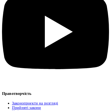
Правотворчість
Законопроекти на розгляді
Прийняті закони