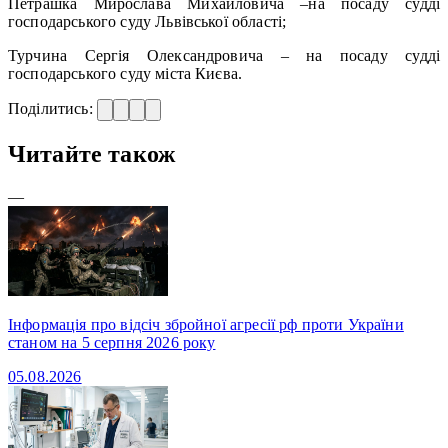
Петрашка Мирослава Михайловича –на посаду судді
господарського суду Львівської області;
Турчина Сергія Олександровича – на посаду судді
господарського суду міста Києва.
Поділитись:
Читайте також
—
Інформація про відсіч збройної агресії рф проти України
станом на 5 серпня 2026 року
05.08.2026