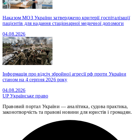
Наказом МОЗ України затверджено критерії госпіталізації
пацієнтів для надання стаціонарної медичної допомоги
04.08.2026
Інформація про відсіч збройної агресії рф проти України
станом на 4 серпня 2026 року
04.08.2026
UP
Українське право
Правовий портал України — аналітика, судова практика,
законотворчість та правові новини для юристів і громадян.