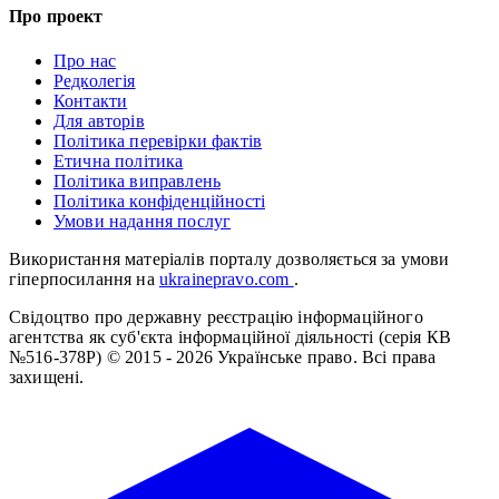
Про проект
Про нас
Редколегія
Контакти
Для авторів
Політика перевірки фактів
Етична політика
Політика виправлень
Політика конфіденційності
Умови надання послуг
Використання матеріалів порталу дозволяється за умови
гіперпосилання на
ukrainepravo.com
.
Свідоцтво про державну реєстрацію інформаційного
агентства як суб'єкта інформаційної діяльності (серія КВ
№516-378Р)
© 2015 - 2026 Українське право. Всі права
захищені.