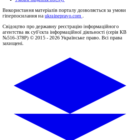
Використання матеріалів порталу дозволяється за умови
гіперпосилання на
ukrainepravo.com
.
Свідоцтво про державну реєстрацію інформаційного
агентства як суб'єкта інформаційної діяльності (серія КВ
№516-378Р)
© 2015 - 2026 Українське право. Всі права
захищені.