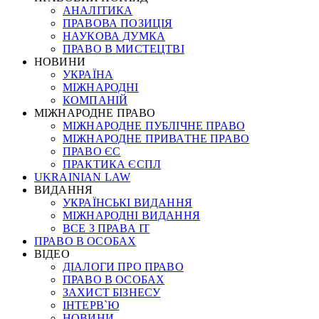
АНАЛІТИКА
ПРАВОВА ПОЗИЦІЯ
НАУКОВА ДУМКА
ПРАВО В МИСТЕЦТВІ
НОВИНИ
УКРАЇНА
МІЖНАРОДНІ
КОМПАНІЙ
МІЖНАРОДНЕ ПРАВО
МІЖНАРОДНЕ ПУБЛІЧНЕ ПРАВО
МІЖНАРОДНЕ ПРИВАТНЕ ПРАВО
ПРАВО ЄС
ПРАКТИКА ЄСПЛ
UKRAINIAN LAW
ВИДАННЯ
УКРАЇНСЬКІ ВИДАННЯ
МІЖНАРОДНІ ВИДАННЯ
ВСЕ З ПРАВА ІТ
ПРАВО В ОСОБАХ
ВІДЕО
ДІАЛОГИ ПРО ПРАВО
ПРАВО В ОСОБАХ
ЗАХИСТ БІЗНЕСУ
ІНТЕРВ`Ю
НОВИНИ