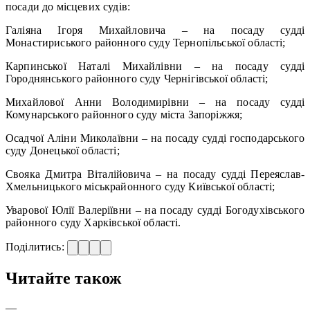
посади до місцевих судів:
Галіяна Ігоря Михайловича – на посаду судді
Монастириського районного суду Тернопільської області;
Карпинської Наталі Михайлівни – на посаду судді
Городнянського районного суду Чернігівської області;
Михайлової Анни Володимирівни – на посаду судді
Комунарського районного суду міста Запоріжжя;
Осадчої Аліни Миколаївни – на посаду судді господарського
суду Донецької області;
Свояка Дмитра Віталійовича – на посаду судді Переяслав-
Хмельницького міськрайонного суду Київської області;
Уварової Юлії Валеріївни – на посаду судді Богодухівського
районного суду Харківської області.
Поділитись:
Читайте також
—