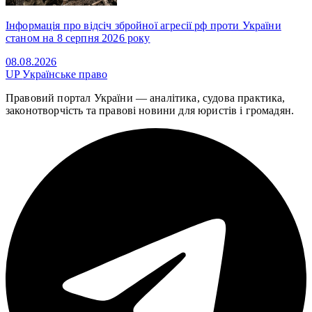
Інформація про відсіч збройної агресії рф проти України
станом на 8 серпня 2026 року
08.08.2026
UP
Українське право
Правовий портал України — аналітика, судова практика,
законотворчість та правові новини для юристів і громадян.