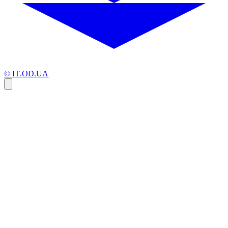
© IT.OD.UA