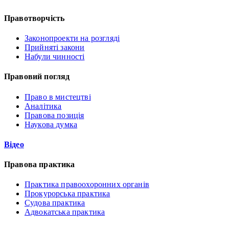
Правотворчість
Законопроекти на розгляді
Прийняті закони
Набули чинності
Правовий погляд
Право в мистецтві
Аналітика
Правова позиція
Наукова думка
Відео
Правова практика
Практика правоохоронних органів
Прокурорська практика
Судова практика
Адвокатська практика