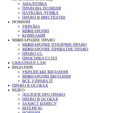
АНАЛІТИКА
ПРАВОВА ПОЗИЦІЯ
НАУКОВА ДУМКА
ПРАВО В МИСТЕЦТВІ
НОВИНИ
УКРАЇНА
МІЖНАРОДНІ
КОМПАНІЙ
МІЖНАРОДНЕ ПРАВО
МІЖНАРОДНЕ ПУБЛІЧНЕ ПРАВО
МІЖНАРОДНЕ ПРИВАТНЕ ПРАВО
ПРАВО ЄС
ПРАКТИКА ЄСПЛ
UKRAINIAN LAW
ВИДАННЯ
УКРАЇНСЬКІ ВИДАННЯ
МІЖНАРОДНІ ВИДАННЯ
ВСЕ З ПРАВА ІТ
ПРАВО В ОСОБАХ
ВІДЕО
ДІАЛОГИ ПРО ПРАВО
ПРАВО В ОСОБАХ
ЗАХИСТ БІЗНЕСУ
ІНТЕРВ`Ю
НОВИНИ