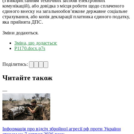
(з використанням технічних засобів електронних
комунікацій), або довідка з місця роботи щодо сплаченого
єдиного внеску на загальнообов’язкове державне соціальне
страхування, або копія декларації платника єдиного податку,
яка прийнята ДПС.
Зміни додаються.
Зміна, що додається:
Р1170.docx.p7s
Поділитись:
Читайте також
—
Інформація про відсіч збройної агресії рф проти України