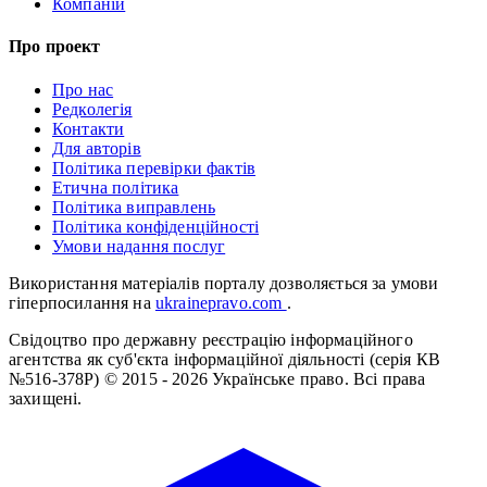
Компаній
Про проект
Про нас
Редколегія
Контакти
Для авторів
Політика перевірки фактів
Етична політика
Політика виправлень
Політика конфіденційності
Умови надання послуг
Використання матеріалів порталу дозволяється за умови
гіперпосилання на
ukrainepravo.com
.
Свідоцтво про державну реєстрацію інформаційного
агентства як суб'єкта інформаційної діяльності (серія КВ
№516-378Р)
© 2015 - 2026 Українське право. Всі права
захищені.