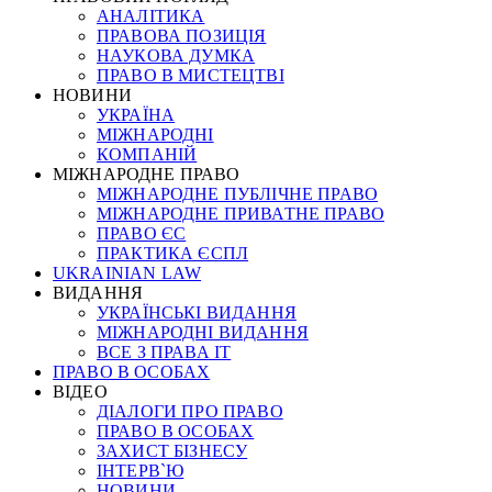
АНАЛІТИКА
ПРАВОВА ПОЗИЦІЯ
НАУКОВА ДУМКА
ПРАВО В МИСТЕЦТВІ
НОВИНИ
УКРАЇНА
МІЖНАРОДНІ
КОМПАНІЙ
МІЖНАРОДНЕ ПРАВО
МІЖНАРОДНЕ ПУБЛІЧНЕ ПРАВО
МІЖНАРОДНЕ ПРИВАТНЕ ПРАВО
ПРАВО ЄС
ПРАКТИКА ЄСПЛ
UKRAINIAN LAW
ВИДАННЯ
УКРАЇНСЬКІ ВИДАННЯ
МІЖНАРОДНІ ВИДАННЯ
ВСЕ З ПРАВА ІТ
ПРАВО В ОСОБАХ
ВІДЕО
ДІАЛОГИ ПРО ПРАВО
ПРАВО В ОСОБАХ
ЗАХИСТ БІЗНЕСУ
ІНТЕРВ`Ю
НОВИНИ