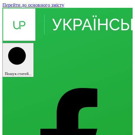
Перейти до основного змісту
Пошук статей...