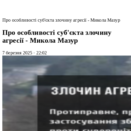
Про особливості суб'єкта злочину агресії - Микола Мазур
Про особливості суб'єкта злочину
агресії - Микола Мазур
7 березня 2025
·
22:02