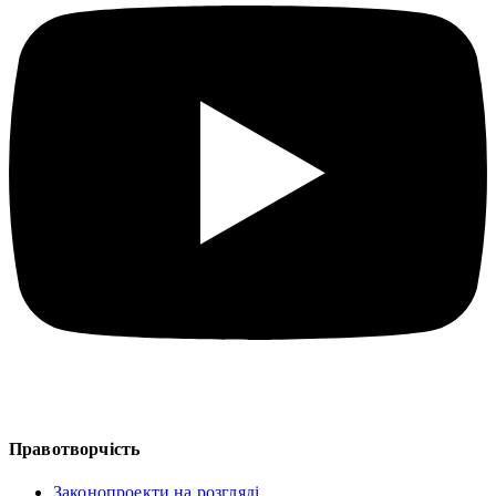
Правотворчість
Законопроекти на розгляді