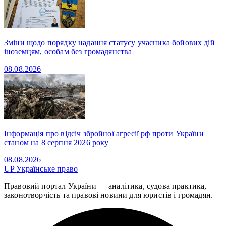
Зміни щодо порядку надання статусу учасника бойових дій
іноземцям, особам без громадянства
08.08.2026
Інформація про відсіч збройної агресії рф проти України
станом на 8 серпня 2026 року
08.08.2026
UP
Українське право
Правовий портал України — аналітика, судова практика,
законотворчість та правові новини для юристів і громадян.