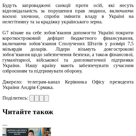
Будуть запроваджені санкції проти осіб, які несуть
відповідальність за порушення прав людини, включаючи
воєнні злочини, спроби змінити владу в Україні на
нелегітимну та за крадіжку українського зерна.
G7 візьме на себе зобов’язання допомогти Україні покрити
короткостроковий дефіцит бюджетного фінансування,
включаючи зобов’язання Сполучених Штатів у розмірі 7,5
мільярдів доларів. Лідери візьмуть довгострокові
зобов’язання щодо забезпечення безпеки, а також фінансової,
гуманітарної, військової та дипломатичної підтримки
України. Нашу країну мають забезпечувати сучасним
озброєнням та підтримувати оборону.
Джерело: телеграм-канал Керівника Офісу президента
України Андрія Єрмака.
Поділитись:
Читайте також
—