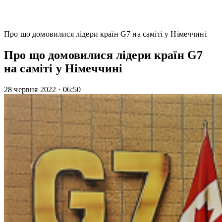
Про що домовилися лідери країн G7 на саміті у Німеччині
Про що домовилися лідери країн G7
на саміті у Німеччині
28 червня 2022
·
06:50