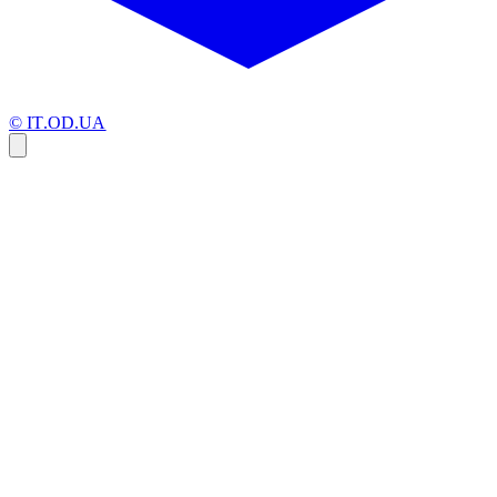
© IT.OD.UA