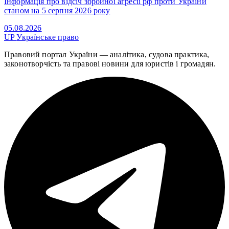
Інформація про відсіч збройної агресії рф проти України
станом на 5 серпня 2026 року
05.08.2026
UP
Українське право
Правовий портал України — аналітика, судова практика,
законотворчість та правові новини для юристів і громадян.