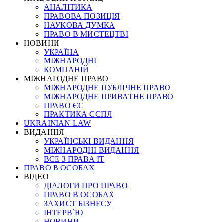
АНАЛІТИКА
ПРАВОВА ПОЗИЦІЯ
НАУКОВА ДУМКА
ПРАВО В МИСТЕЦТВІ
НОВИНИ
УКРАЇНА
МІЖНАРОДНІ
КОМПАНІЙ
МІЖНАРОДНЕ ПРАВО
МІЖНАРОДНЕ ПУБЛІЧНЕ ПРАВО
МІЖНАРОДНЕ ПРИВАТНЕ ПРАВО
ПРАВО ЄС
ПРАКТИКА ЄСПЛ
UKRAINIAN LAW
ВИДАННЯ
УКРАЇНСЬКІ ВИДАННЯ
МІЖНАРОДНІ ВИДАННЯ
ВСЕ З ПРАВА ІТ
ПРАВО В ОСОБАХ
ВІДЕО
ДІАЛОГИ ПРО ПРАВО
ПРАВО В ОСОБАХ
ЗАХИСТ БІЗНЕСУ
ІНТЕРВ`Ю
НОВИНИ