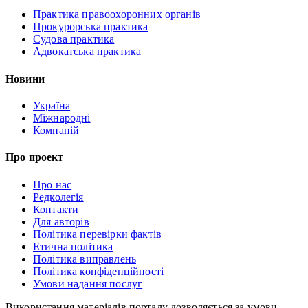
Практика правоохоронних органів
Прокурорська практика
Судова практика
Адвокатська практика
Новини
Україна
Міжнародні
Компаній
Про проект
Про нас
Редколегія
Контакти
Для авторів
Політика перевірки фактів
Етична політика
Політика виправлень
Політика конфіденційності
Умови надання послуг
Використання матеріалів порталу дозволяється за умови