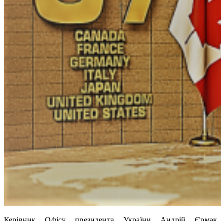
Керівник Офісу президента України Андрій Єрмак