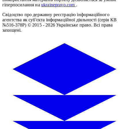
гіперпосилання на
ukrainepravo.com
.
Свідоцтво про державну реєстрацію інформаційного
агентства як суб'єкта інформаційної діяльності (серія КВ
№516-378Р)
© 2015 - 2026 Українське право. Всі права
захищені.