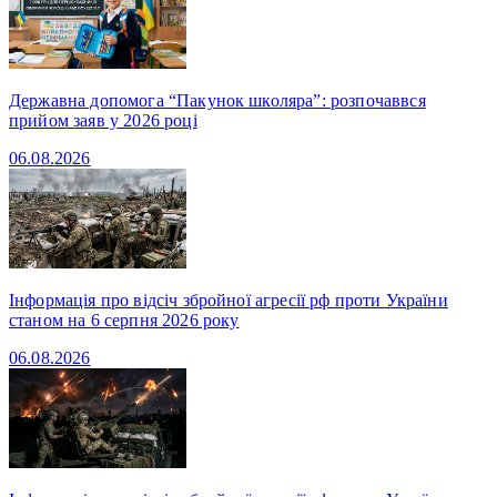
Державна допомога “Пакунок школяра”: розпочаввся
прийом заяв у 2026 році
06.08.2026
Інформація про відсіч збройної агресії рф проти України
станом на 6 серпня 2026 року
06.08.2026