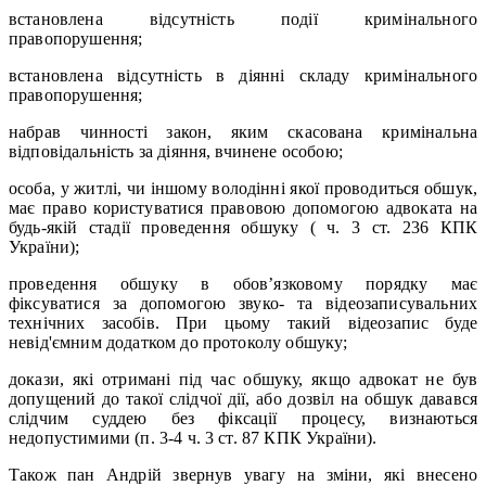
встановлена відсутність події кримінального
правопорушення;
встановлена відсутність в діянні складу кримінального
правопорушення;
набрав чинності закон, яким скасована кримінальна
відповідальність за діяння, вчинене особою;
особа, у житлі, чи іншому володінні якої проводиться обшук,
має право користуватися правовою допомогою адвоката на
будь-якій стадії проведення обшуку ( ч. 3 ст. 236 КПК
України);
проведення обшуку в обов’язковому порядку має
фіксуватися за допомогою звуко- та відеозаписувальних
технічних засобів. При цьому такий відеозапис буде
невід'ємним додатком до протоколу обшуку;
докази, які отримані під час обшуку, якщо адвокат не був
допущений до такої слідчої дії, або дозвіл на обшук давався
слідчим суддею без фіксації процесу, визнаються
недопустимими (п. 3-4 ч. 3 ст. 87 КПК України).
Також пан Андрій звернув увагу на зміни, які внесено