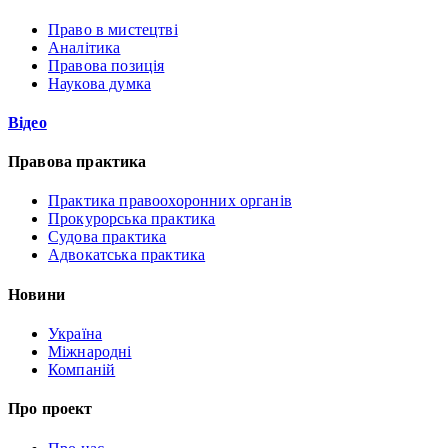
Право в мистецтві
Аналітика
Правова позиція
Наукова думка
Відео
Правова практика
Практика правоохоронних органів
Прокурорська практика
Судова практика
Адвокатська практика
Новини
Україна
Міжнародні
Компаній
Про проект