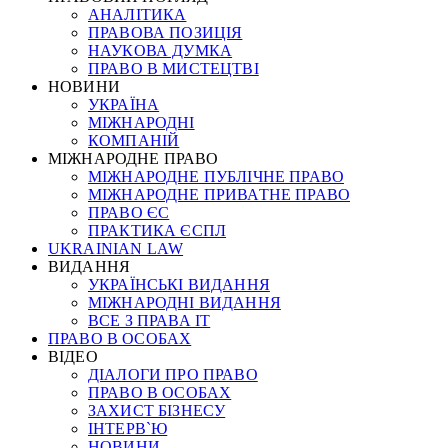
АНАЛІТИКА
ПРАВОВА ПОЗИЦІЯ
НАУКОВА ДУМКА
ПРАВО В МИСТЕЦТВІ
НОВИНИ
УКРАЇНА
МІЖНАРОДНІ
КОМПАНІЙ
МІЖНАРОДНЕ ПРАВО
МІЖНАРОДНЕ ПУБЛІЧНЕ ПРАВО
МІЖНАРОДНЕ ПРИВАТНЕ ПРАВО
ПРАВО ЄС
ПРАКТИКА ЄСПЛ
UKRAINIAN LAW
ВИДАННЯ
УКРАЇНСЬКІ ВИДАННЯ
МІЖНАРОДНІ ВИДАННЯ
ВСЕ З ПРАВА ІТ
ПРАВО В ОСОБАХ
ВІДЕО
ДІАЛОГИ ПРО ПРАВО
ПРАВО В ОСОБАХ
ЗАХИСТ БІЗНЕСУ
ІНТЕРВ`Ю
НОВИНИ