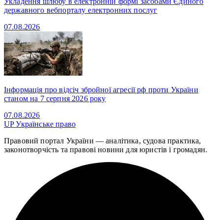
Укладення шлюбу в електронній формі засобами Єдиного
державного вебпорталу електронних послуг
07.08.2026
Інформація про відсіч збройної агресії рф проти України
станом на 7 серпня 2026 року
07.08.2026
UP
Українське право
Правовий портал України — аналітика, судова практика,
законотворчість та правові новини для юристів і громадян.