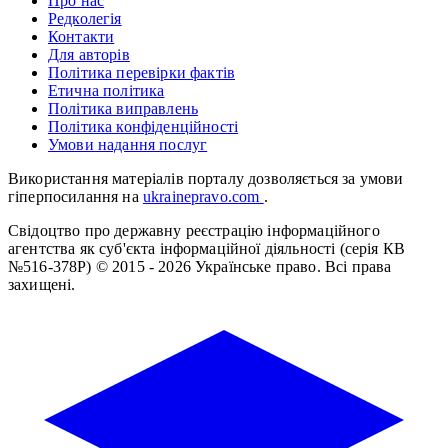
Про нас
Редколегія
Контакти
Для авторів
Політика перевірки фактів
Етична політика
Політика виправлень
Політика конфіденційності
Умови надання послуг
Використання матеріалів порталу дозволяється за умови
гіперпосилання на
ukrainepravo.com
.
Свідоцтво про державну реєстрацію інформаційного
агентства як суб'єкта інформаційної діяльності (серія КВ
№516-378Р)
© 2015 - 2026 Українське право. Всі права
захищені.