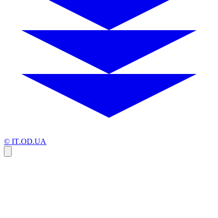
© IT.OD.UA