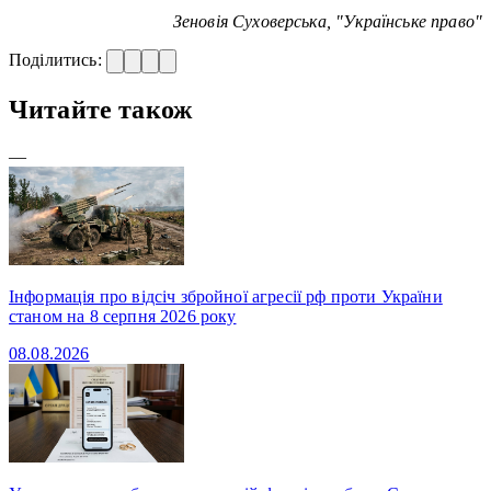
Зеновія Суховерська, "Українське право"
Поділитись:
Читайте також
—
Інформація про відсіч збройної агресії рф проти України
станом на 8 серпня 2026 року
08.08.2026