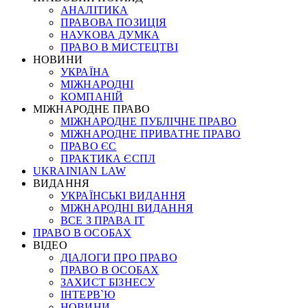
АНАЛІТИКА
ПРАВОВА ПОЗИЦІЯ
НАУКОВА ДУМКА
ПРАВО В МИСТЕЦТВІ
НОВИНИ
УКРАЇНА
МІЖНАРОДНІ
КОМПАНІЙ
МІЖНАРОДНЕ ПРАВО
МІЖНАРОДНЕ ПУБЛІЧНЕ ПРАВО
МІЖНАРОДНЕ ПРИВАТНЕ ПРАВО
ПРАВО ЄС
ПРАКТИКА ЄСПЛ
UKRAINIAN LAW
ВИДАННЯ
УКРАЇНСЬКІ ВИДАННЯ
МІЖНАРОДНІ ВИДАННЯ
ВСЕ З ПРАВА ІТ
ПРАВО В ОСОБАХ
ВІДЕО
ДІАЛОГИ ПРО ПРАВО
ПРАВО В ОСОБАХ
ЗАХИСТ БІЗНЕСУ
ІНТЕРВ`Ю
НОВИНИ