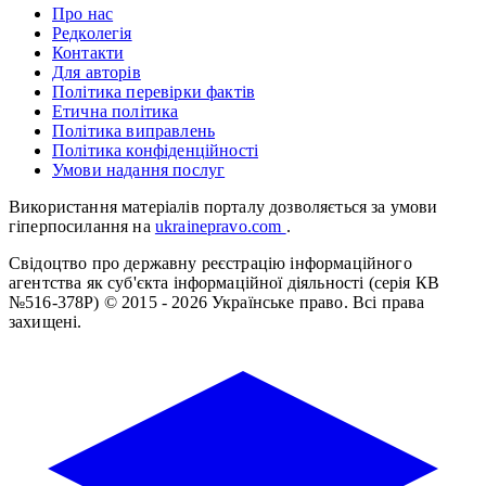
Про нас
Редколегія
Контакти
Для авторів
Політика перевірки фактів
Етична політика
Політика виправлень
Політика конфіденційності
Умови надання послуг
Використання матеріалів порталу дозволяється за умови
гіперпосилання на
ukrainepravo.com
.
Свідоцтво про державну реєстрацію інформаційного
агентства як суб'єкта інформаційної діяльності (серія КВ
№516-378Р)
© 2015 - 2026 Українське право. Всі права
захищені.