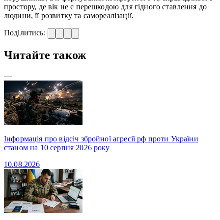
простору, де вік не є перешкодою для гідного ставлення до
людини, її розвитку та самореалізації.
Поділитись:
Читайте також
—
Інформація про відсіч збройної агресії рф проти України
станом на 10 серпня 2026 року
10.08.2026