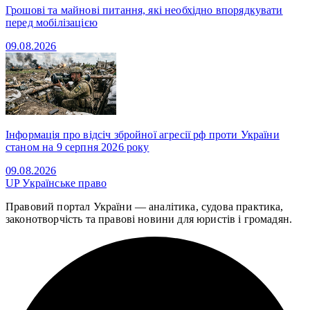
Грошові та майнові питання, які необхідно впорядкувати
перед мобілізацією
09.08.2026
Інформація про відсіч збройної агресії рф проти України
станом на 9 серпня 2026 року
09.08.2026
UP
Українське право
Правовий портал України — аналітика, судова практика,
законотворчість та правові новини для юристів і громадян.