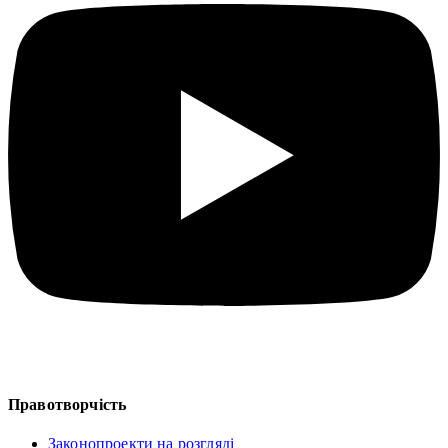
Правотворчість
Законопроекти на розгляді