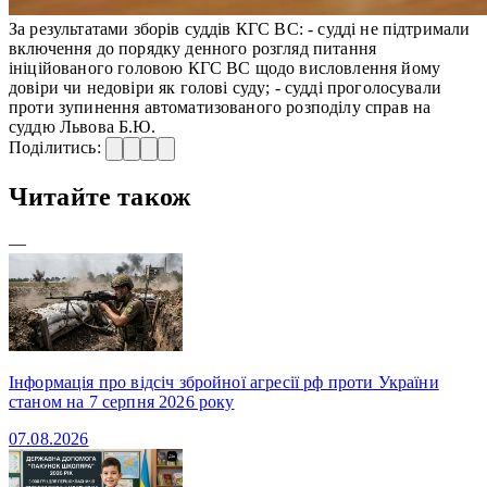
За результатами зборів суддів КГС ВС: - судді не підтримали
включення до порядку денного розгляд питання
ініційованого головою КГС ВС щодо висловлення йому
довіри чи недовіри як голові суду; - судді проголосували
проти зупинення автоматизованого розподілу справ на
суддю Львова Б.Ю.
Поділитись:
Читайте також
—
Інформація про відсіч збройної агресії рф проти України
станом на 7 серпня 2026 року
07.08.2026