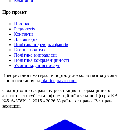
Компаній
Про проект
Про нас
Редколегія
Контакти
Для авторів
Політика перевірки фактів
Етична політика
Політика виправлень
Політика конфіденційності
Умови надання послуг
Використання матеріалів порталу дозволяється за умови
гіперпосилання на
ukrainepravo.com
.
Свідоцтво про державну реєстрацію інформаційного
агентства як суб'єкта інформаційної діяльності (серія КВ
№516-378Р)
© 2015 - 2026 Українське право. Всі права
захищені.