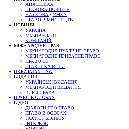
АНАЛІТИКА
ПРАВОВА ПОЗИЦІЯ
НАУКОВА ДУМКА
ПРАВО В МИСТЕЦТВІ
НОВИНИ
УКРАЇНА
МІЖНАРОДНІ
КОМПАНІЙ
МІЖНАРОДНЕ ПРАВО
МІЖНАРОДНЕ ПУБЛІЧНЕ ПРАВО
МІЖНАРОДНЕ ПРИВАТНЕ ПРАВО
ПРАВО ЄС
ПРАКТИКА ЄСПЛ
UKRAINIAN LAW
ВИДАННЯ
УКРАЇНСЬКІ ВИДАННЯ
МІЖНАРОДНІ ВИДАННЯ
ВСЕ З ПРАВА ІТ
ПРАВО В ОСОБАХ
ВІДЕО
ДІАЛОГИ ПРО ПРАВО
ПРАВО В ОСОБАХ
ЗАХИСТ БІЗНЕСУ
ІНТЕРВ`Ю
НОВИНИ