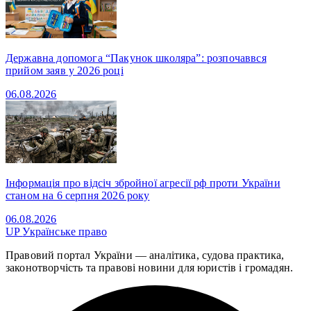
Державна допомога “Пакунок школяра”: розпочаввся
прийом заяв у 2026 році
06.08.2026
Інформація про відсіч збройної агресії рф проти України
станом на 6 серпня 2026 року
06.08.2026
UP
Українське право
Правовий портал України — аналітика, судова практика,
законотворчість та правові новини для юристів і громадян.