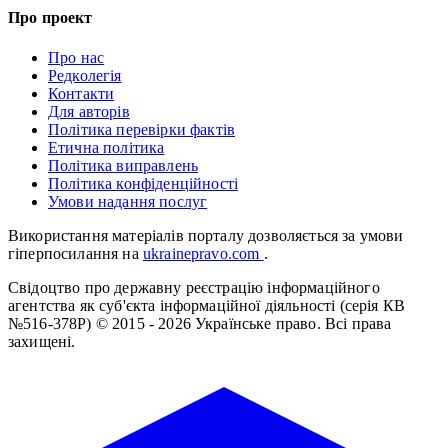
Про проект
Про нас
Редколегія
Контакти
Для авторів
Політика перевірки фактів
Етична політика
Політика виправлень
Політика конфіденційності
Умови надання послуг
Використання матеріалів порталу дозволяється за умови
гіперпосилання на
ukrainepravo.com
.
Свідоцтво про державну реєстрацію інформаційного
агентства як суб'єкта інформаційної діяльності (серія КВ
№516-378Р)
© 2015 - 2026 Українське право. Всі права
захищені.