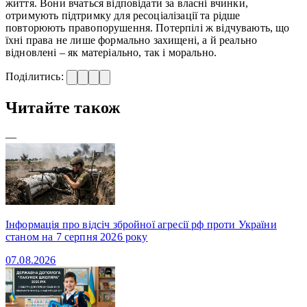
життя. Вони вчаться відповідати за власні вчинки,
отримують підтримку для ресоціалізації та рідше
повторюють правопорушення. Потерпілі ж відчувають, що
їхні права не лише формально захищені, а й реально
відновлені – як матеріально, так і морально.
Поділитись:
Читайте також
—
Інформація про відсіч збройної агресії рф проти України
станом на 7 серпня 2026 року
07.08.2026