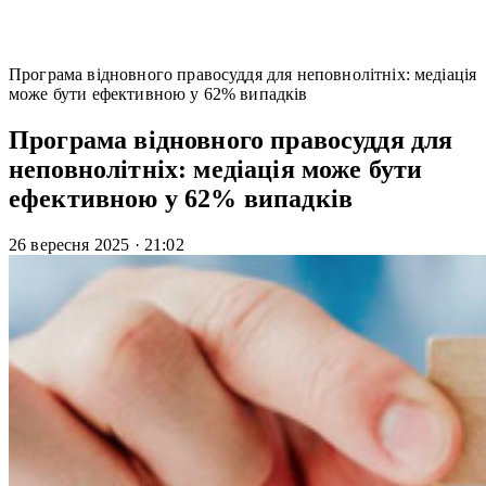
Програма відновного правосуддя для неповнолітніх: медіація
може бути ефективною у 62% випадків
Програма відновного правосуддя для
неповнолітніх: медіація може бути
ефективною у 62% випадків
26 вересня 2025
·
21:02