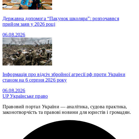
Державна допомога “Пакунок школяра”: розпочаввся
прийом заяв у 2026 році
06.08.2026
Інформація про відсіч збройної агресії рф проти України
станом на 6 серпня 2026 року
06.08.2026
UP
Українське право
Правовий портал України — аналітика, судова практика,
законотворчість та правові новини для юристів і громадян.