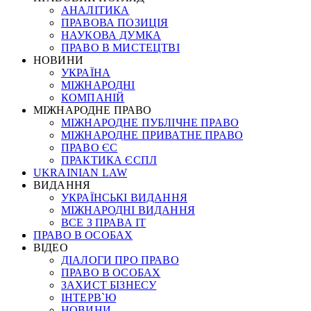
АНАЛІТИКА
ПРАВОВА ПОЗИЦІЯ
НАУКОВА ДУМКА
ПРАВО В МИСТЕЦТВІ
НОВИНИ
УКРАЇНА
МІЖНАРОДНІ
КОМПАНІЙ
МІЖНАРОДНЕ ПРАВО
МІЖНАРОДНЕ ПУБЛІЧНЕ ПРАВО
МІЖНАРОДНЕ ПРИВАТНЕ ПРАВО
ПРАВО ЄС
ПРАКТИКА ЄСПЛ
UKRAINIAN LAW
ВИДАННЯ
УКРАЇНСЬКІ ВИДАННЯ
МІЖНАРОДНІ ВИДАННЯ
ВСЕ З ПРАВА ІТ
ПРАВО В ОСОБАХ
ВІДЕО
ДІАЛОГИ ПРО ПРАВО
ПРАВО В ОСОБАХ
ЗАХИСТ БІЗНЕСУ
ІНТЕРВ`Ю
НОВИНИ