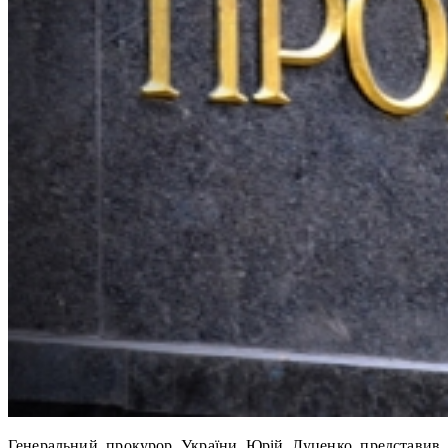
Генеральний прокурор України Юрій Луценко представив