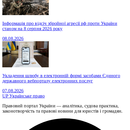
Інформація про відсіч збройної агресії рф проти України
станом на 8 серпня 2026 року
08.08.2026
Укладення шлюбу в електронній формі засобами Єдиного
державного вебпорталу електронних послуг
07.08.2026
UP
Українське право
Правовий портал України — аналітика, судова практика,
законотворчість та правові новини для юристів і громадян.