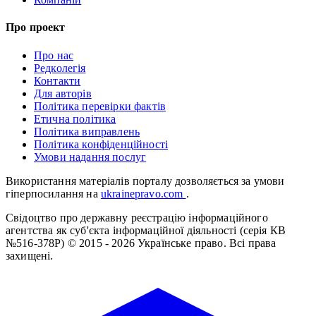
Про проект
Про нас
Редколегія
Контакти
Для авторів
Політика перевірки фактів
Етична політика
Політика виправлень
Політика конфіденційності
Умови надання послуг
Використання матеріалів порталу дозволяється за умови
гіперпосилання на
ukrainepravo.com
.
Свідоцтво про державну реєстрацію інформаційного
агентства як суб'єкта інформаційної діяльності (серія КВ
№516-378Р)
© 2015 - 2026 Українське право. Всі права
захищені.