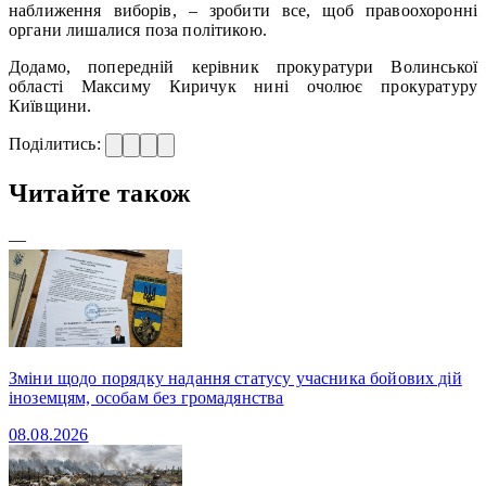
наближення виборів, – зробити все, щоб правоохоронні
органи лишалися поза політикою.
Додамо, попередній керівник прокуратури Волинської
області Максиму Киричук нині очолює прокуратуру
Київщини.
Поділитись:
Читайте також
—
Зміни щодо порядку надання статусу учасника бойових дій
іноземцям, особам без громадянства
08.08.2026