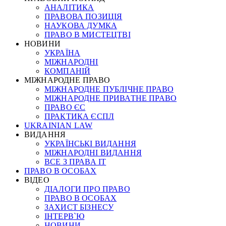
АНАЛІТИКА
ПРАВОВА ПОЗИЦІЯ
НАУКОВА ДУМКА
ПРАВО В МИСТЕЦТВІ
НОВИНИ
УКРАЇНА
МІЖНАРОДНІ
КОМПАНІЙ
МІЖНАРОДНЕ ПРАВО
МІЖНАРОДНЕ ПУБЛІЧНЕ ПРАВО
МІЖНАРОДНЕ ПРИВАТНЕ ПРАВО
ПРАВО ЄС
ПРАКТИКА ЄСПЛ
UKRAINIAN LAW
ВИДАННЯ
УКРАЇНСЬКІ ВИДАННЯ
МІЖНАРОДНІ ВИДАННЯ
ВСЕ З ПРАВА ІТ
ПРАВО В ОСОБАХ
ВІДЕО
ДІАЛОГИ ПРО ПРАВО
ПРАВО В ОСОБАХ
ЗАХИСТ БІЗНЕСУ
ІНТЕРВ`Ю
НОВИНИ