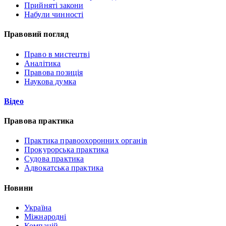
Прийняті закони
Набули чинності
Правовий погляд
Право в мистецтві
Аналітика
Правова позиція
Наукова думка
Відео
Правова практика
Практика правоохоронних органів
Прокурорська практика
Судова практика
Адвокатська практика
Новини
Україна
Міжнародні
Компаній