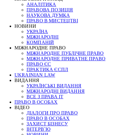
АНАЛІТИКА
ПРАВОВА ПОЗИЦІЯ
НАУКОВА ДУМКА
ПРАВО В МИСТЕЦТВІ
НОВИНИ
УКРАЇНА
МІЖНАРОДНІ
КОМПАНІЙ
МІЖНАРОДНЕ ПРАВО
МІЖНАРОДНЕ ПУБЛІЧНЕ ПРАВО
МІЖНАРОДНЕ ПРИВАТНЕ ПРАВО
ПРАВО ЄС
ПРАКТИКА ЄСПЛ
UKRAINIAN LAW
ВИДАННЯ
УКРАЇНСЬКІ ВИДАННЯ
МІЖНАРОДНІ ВИДАННЯ
ВСЕ З ПРАВА ІТ
ПРАВО В ОСОБАХ
ВІДЕО
ДІАЛОГИ ПРО ПРАВО
ПРАВО В ОСОБАХ
ЗАХИСТ БІЗНЕСУ
ІНТЕРВ`Ю
НОВИНИ