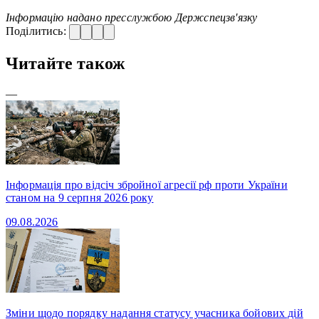
Інформацію надано пресслужбою Держспецзв'язку
Поділитись:
Читайте також
—
Інформація про відсіч збройної агресії рф проти України
станом на 9 серпня 2026 року
09.08.2026
Зміни щодо порядку надання статусу учасника бойових дій