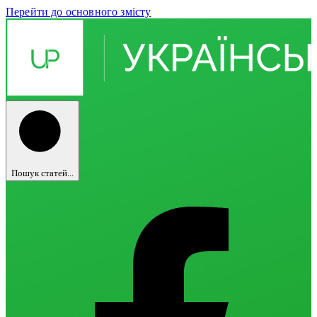
Перейти до основного змісту
Пошук статей...