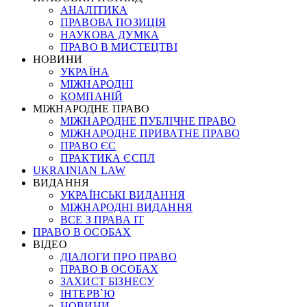
АНАЛІТИКА
ПРАВОВА ПОЗИЦІЯ
НАУКОВА ДУМКА
ПРАВО В МИСТЕЦТВІ
НОВИНИ
УКРАЇНА
МІЖНАРОДНІ
КОМПАНІЙ
МІЖНАРОДНЕ ПРАВО
МІЖНАРОДНЕ ПУБЛІЧНЕ ПРАВО
МІЖНАРОДНЕ ПРИВАТНЕ ПРАВО
ПРАВО ЄС
ПРАКТИКА ЄСПЛ
UKRAINIAN LAW
ВИДАННЯ
УКРАЇНСЬКІ ВИДАННЯ
МІЖНАРОДНІ ВИДАННЯ
ВСЕ З ПРАВА ІТ
ПРАВО В ОСОБАХ
ВІДЕО
ДІАЛОГИ ПРО ПРАВО
ПРАВО В ОСОБАХ
ЗАХИСТ БІЗНЕСУ
ІНТЕРВ`Ю
НОВИНИ