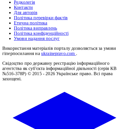
Редколегія
Контакти
Для авторів
Політика перевірки фактів
Етична політика
Політика виправлень
Політика конфіденційності
Умови надання послуг
Використання матеріалів порталу дозволяється за умови
гіперпосилання на
ukrainepravo.com
.
Свідоцтво про державну реєстрацію інформаційного
агентства як суб'єкта інформаційної діяльності (серія КВ
№516-378Р)
© 2015 - 2026 Українське право. Всі права
захищені.