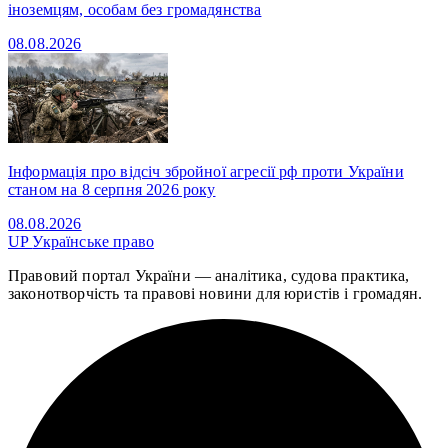
іноземцям, особам без громадянства
08.08.2026
Інформація про відсіч збройної агресії рф проти України
станом на 8 серпня 2026 року
08.08.2026
UP
Українське право
Правовий портал України — аналітика, судова практика,
законотворчість та правові новини для юристів і громадян.