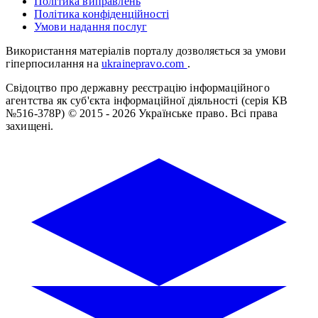
Політика виправлень
Політика конфіденційності
Умови надання послуг
Використання матеріалів порталу дозволяється за умови
гіперпосилання на
ukrainepravo.com
.
Свідоцтво про державну реєстрацію інформаційного
агентства як суб'єкта інформаційної діяльності (серія КВ
№516-378Р)
© 2015 - 2026 Українське право. Всі права
захищені.