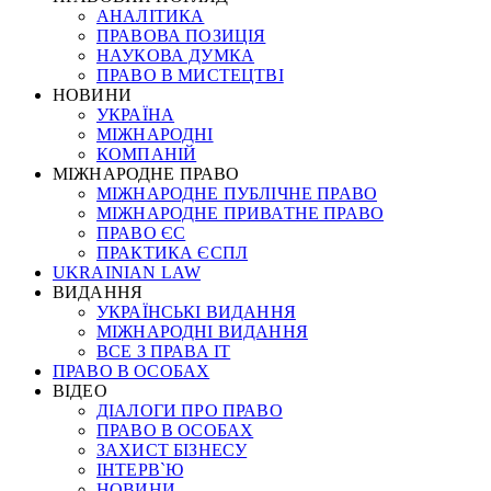
АНАЛІТИКА
ПРАВОВА ПОЗИЦІЯ
НАУКОВА ДУМКА
ПРАВО В МИСТЕЦТВІ
НОВИНИ
УКРАЇНА
МІЖНАРОДНІ
КОМПАНІЙ
МІЖНАРОДНЕ ПРАВО
МІЖНАРОДНЕ ПУБЛІЧНЕ ПРАВО
МІЖНАРОДНЕ ПРИВАТНЕ ПРАВО
ПРАВО ЄС
ПРАКТИКА ЄСПЛ
UKRAINIAN LAW
ВИДАННЯ
УКРАЇНСЬКІ ВИДАННЯ
МІЖНАРОДНІ ВИДАННЯ
ВСЕ З ПРАВА ІТ
ПРАВО В ОСОБАХ
ВІДЕО
ДІАЛОГИ ПРО ПРАВО
ПРАВО В ОСОБАХ
ЗАХИСТ БІЗНЕСУ
ІНТЕРВ`Ю
НОВИНИ