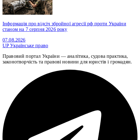
Інформація про відсіч збройної агресії рф проти України
станом на 7 серпня 2026 року
07.08.2026
UP
Українське право
Правовий портал України — аналітика, судова практика,
законотворчість та правові новини для юристів і громадян.