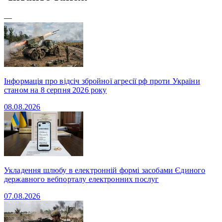
—
Інформація про відсіч збройної агресії рф проти України
станом на 8 серпня 2026 року
08.08.2026
Укладення шлюбу в електронній формі засобами Єдиного
державного вебпорталу електронних послуг
07.08.2026