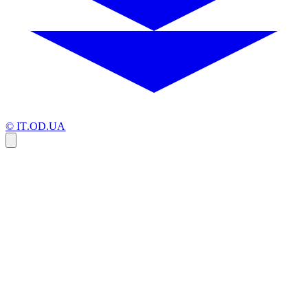
© IT.OD.UA