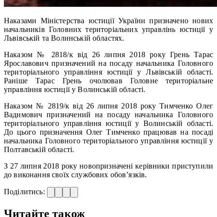
Наказами Міністерства юстиції України призначено нових
начальників Головних територіальних управлінь юстиції у
Львівській та Волинській областях.
Наказом № 2818/к від 26 липня 2018 року Грень Тарас
Ярославович призначений на посаду начальника Головного
територіального управління юстиції у Львівській області.
Раніше Тарас Грень очолював Головне територіальне
управління юстиції у Волинській області.
Наказом № 2819/к від 26 липня 2018 року Тимченко Олег
Вадимович призначений на посаду начальника Головного
територіального управління юстиції у Волинській області.
До цього призначення Олег Тимченко працював на посаді
начальника Головного територіального управління юстиції у
Полтавській області.
З 27 липня 2018 року новопризначені керівники приступили
до виконання своїх службових обов’язків.
Поділитись:
Читайте також