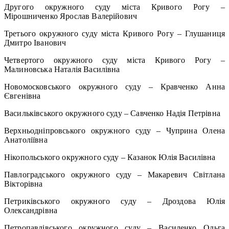
Другого окружного суду міста Кривого Рогу –
Мірошниченко Ярослав Валерійович
Третього окружного суду міста Кривого Рогу – Глушаниця
Дмитро Іванович
Четвертого окружного суду міста Кривого Рогу –
Малиновська Наталія Василівна
Новомосковського окружного суду – Кравченко Анна
Євгенівна
Васильківського окружного суду – Савченко Надія Петрівна
Верхньодніпровського окружного суду – Чуприна Олена
Анатоліївна
Нікопольського окружного суду – Казанок Юлія Василівна
Павлоградського окружного суду – Макаревич Світлана
Вікторівна
Петриківського окружного суду – Дроздова Юлія
Олександрівна
Петропавлівського окружного суду – Василенко Ольга