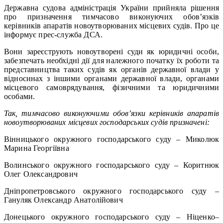
Державна судова адміністрація України прийняла рішення
про призначення тимчасово виконуючих обов’язків
керівників апаратів новоутворюваних місцевих судів. Про це
інформує прес-служба ДСА.
Вони зареєструють новоутворені суди як юридичні особи,
забезпечать необхідні дії для належного початку їх роботи та
представництва таких судів як органів державної влади у
відносинах з іншими органами державної влади, органами
місцевого самоврядування, фізичними та юридичними
особами.
Так, тимчасово виконуючими обов’язки керівників апаратів
новоутворюваних місцевих господарських судів призначені:
Вінницького окружного господарського суду – Миколюк
Марина Георгіївна
Волинського окружного господарського суду – Коритнюк
Олег Олександрович
Дніпропетровського окружного господарського суду –
Гануляк Олександр Анатолійович
Донецького окружного господарського суду – Ніценко–