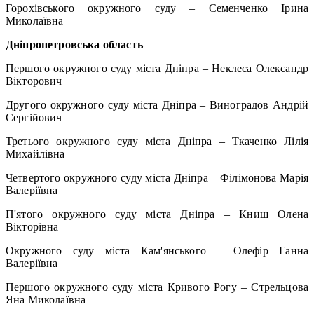
Горохівського окружного суду – Семенченко Ірина
Миколаївна
Дніпропетровська область
Першого окружного суду міста Дніпра – Неклеса Олександр
Вікторович
Другого окружного суду міста Дніпра – Виноградов Андрій
Сергійович
Третього окружного суду міста Дніпра – Ткаченко Лілія
Михайлівна
Четвертого окружного суду міста Дніпра – Філімонова Марія
Валеріївна
П'ятого окружного суду міста Дніпра – Книш Олена
Вікторівна
Окружного суду міста Кам'янського – Олефір Ганна
Валеріївна
Першого окружного суду міста Кривого Рогу – Стрельцова
Яна Миколаївна