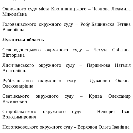
Окружного суду міста Кропивницького – Чернова Людмила
Миколаївна
Голованівського окружного суду – Робу-Башиньска Тетяна
Валеріївна
Луганська область
Сєвєродонецького окружного суду – Чехута Світлана
Вікторівна
Лисичанського окружного суду – Паршикова Наталія
Анатоліївна
Рубіжанського окружного суду – Дуванова Оксана
Олександрівна
Сватівського окружного суду – Крива Олександр
Васильович
Старобільського окружного суду – Нещерет Іван
Володимирович
Новопсковського окружного суду – Верховод Ольга Іванівна