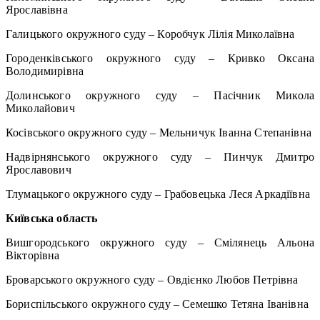
Ярославівна
Галицького окружного суду – Коробчук Лілія Миколаївна
Городенківського окружного суду – Кривко Оксана
Володимирівна
Долинського окружного суду – Пасічник Микола
Миколайович
Косівського окружного суду – Мельничук Іванна Степанівна
Надвірнянського окружного суду – Пинчук Дмитро
Ярославович
Тлумацького окружного суду – Грабовецька Леся Аркадіївна
Київська область
Вишгородського окружного суду – Смілянець Альона
Вікторівна
Броварського окружного суду – Овдієнко Любов Петрівна
Бориспільського окружного суду – Семешко Тетяна Іванівна