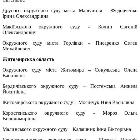
Другого окружного суду міста Маріуполя – Федорченко
Ірина Олександрівна
Макіївського окружного суду – Кочин Євгеній
Олександрович
Окружного суду міста Горлівки – Писаренко Євген
Михайлович
Житомирська область
Окружного суду міста Житомира – Сокульська Олена
Василівна
Бердичівського окружного суду – Постемська Анжела
Йосипівна
Житомирського окружного суду – Мосійчук Ніна Василівна
Коростенського окружного суду – Мороз Ольга
Володимирівна
Малинського окружного суду – Калашник Інна Вікторівна
Коростишівського окружного суду – Шлапак Наталія