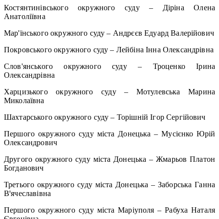
Костянтинівського окружного суду – Діріна Олена
Анатоліївна
Мар'їнського окружного суду – Андрєєв Едуард Валерійович
Покровського окружного суду – Лейбіна Інна Олександрівна
Слов'янського окружного суду – Троценко Ірина
Олександрівна
Харцизького окружного суду – Мотулевська Марина
Миколаївна
Шахтарського окружного суду – Торішній Ігор Сергійович
Першого окружного суду міста Донецька – Мусієнко Юрій
Олександрович
Другого окружного суду міста Донецька – Жмарьов Платон
Богданович
Третього окружного суду міста Донецька – Заборська Ганна
Вꞌячеславівна
Першого окружного суду міста Маріуполя – Рабуха Наталя
Євгенівна