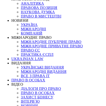
АНАЛІТИКА
ПРАВОВА ПОЗИЦІЯ
НАУКОВА ДУМКА
ПРАВО В МИСТЕЦТВІ
НОВИНИ
УКРАЇНА
МІЖНАРОДНІ
КОМПАНІЙ
МІЖНАРОДНЕ ПРАВО
МІЖНАРОДНЕ ПУБЛІЧНЕ ПРАВО
МІЖНАРОДНЕ ПРИВАТНЕ ПРАВО
ПРАВО ЄС
ПРАКТИКА ЄСПЛ
UKRAINIAN LAW
ВИДАННЯ
УКРАЇНСЬКІ ВИДАННЯ
МІЖНАРОДНІ ВИДАННЯ
ВСЕ З ПРАВА ІТ
ПРАВО В ОСОБАХ
ВІДЕО
ДІАЛОГИ ПРО ПРАВО
ПРАВО В ОСОБАХ
ЗАХИСТ БІЗНЕСУ
ІНТЕРВ`Ю
НОВИНИ