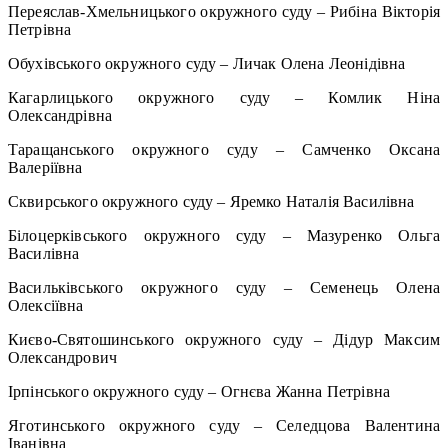
Переяслав-Хмельницького окружного суду – Рибіна Вікторія
Петрівна
Обухівського окружного суду – Личак Олена Леонідівна
Кагарлицького окружного суду – Комлик Ніна
Олександрівна
Таращанського окружного суду – Самченко Оксана
Валеріївна
Сквирського окружного суду – Яремко Наталія Василівна
Білоцерківського окружного суду – Мазуренко Ольга
Василівна
Васильківського окружного суду – Семенець Олена
Олексіївна
Києво-Святошинського окружного суду – Дідур Максим
Олександрович
Ірпінського окружного суду – Огнєва Жанна Петрівна
Яготинського окружного суду – Селедцова Валентина
Іванівна