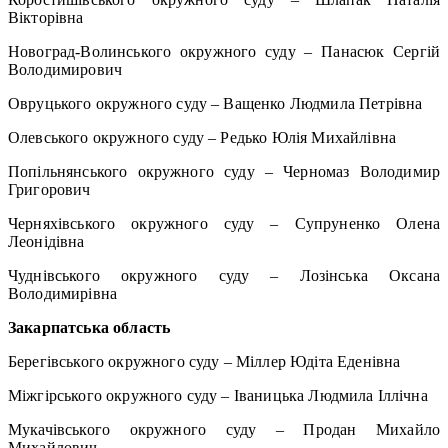
Вікторівна
Новоград-Волинського окружного суду – Панасюк Сергій
Володимирович
Овруцького окружного суду – Ващенко Людмила Петрівна
Олевського окружного суду – Редько Юлія Михайлівна
Попільнянського окружного суду – Черномаз Володимир
Григорович
Черняхівського окружного суду – Супруненко Олена
Леонідівна
Чуднівського окружного суду – Лозінська Оксана
Володимирівна
Закарпатська область
Берегівського окружного суду – Міллер Юдіта Еденівна
Міжгірського окружного суду – Іваницька Людмила Іллічна
Мукачівського окружного суду – Продан Михайло
Михайлович