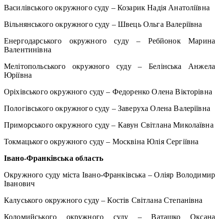
Василівського окружного суду – Козарик Надія Анатоліївна
Вільнянського окружного суду – Швець Ольга Валеріївна
Енергодарського окружного суду – Ребйонок Марина
Валентинівна
Мелітопольського окружного суду – Белінська Анжела
Юріївна
Оріхівського окружного суду – Федоренко Олена Вікторівна
Пологівського окружного суду – Заверуха Олена Валеріївна
Приморського окружного суду – Кавун Світлана Миколаївна
Токмацького окружного суду – Москвіна Юлія Сергіївна
Івано-Франківська область
Окружного суду міста Івано-Франківська – Оліяр Володимир
Іванович
Калуського окружного суду – Костів Світлана Степанівна
Коломийського окружного суду – Ваташко Оксана