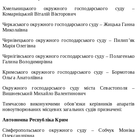
Хмельницького окружного господарського суду –
Комарніцький Віталій Вікторович
Черкаського окружного господарського суду – Жицька Ганна
Миколаївна
Чернівецького окружного господарського суду – Пилип’як
Марія Олегівна
Чернігівського окружного господарського суду – Полагенько
Галина Володимирівна
Кримського окружного господарського суду – Бормотова
Ольга Анатоліївна
Окружного господарського суду міста Севастополя –
Вишневський Михайло Валентинович
Тимчасово виконуючими обов’язки керівників апаратів
новоутворюваних місцевих загальних судів призначені:
Автономна Республіка Крим
Сімферопольського окружного суду – Собчук Моніка
Олександрівна