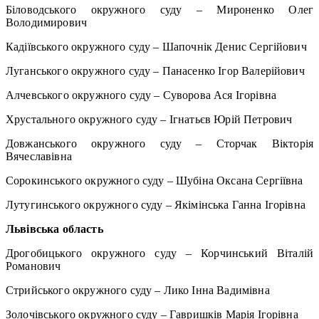
Біловодського окружного суду – Мироненко Олег
Володимирович
Кадіївського окружного суду – Шапочнік Денис Сергійович
Луганського окружного суду – Панасенко Ігор Валерійович
Алчевського окружного суду – Суворова Ася Ігорівна
Хрустального окружного суду – Ігнатьєв Юрій Петрович
Довжанського окружного суду – Сторчак Вікторія
Вячеславівна
Сорокинського окружного суду – Шубіна Оксана Сергіївна
Лутугинського окружного суду – Якімінська Ганна Ігорівна
Львівська область
Дрогобицького окружного суду – Корчинський Віталій
Романович
Стрийського окружного суду – Лико Інна Вадимівна
Золочівського окружного суду – Гавришків Марія Ігорівна