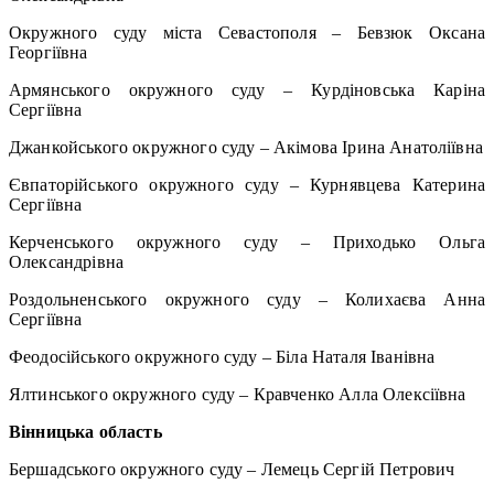
Окружного суду міста Севастополя – Бевзюк Оксана
Георгіївна
Армянського окружного суду – Курдіновська Каріна
Сергіївна
Джанкойського окружного суду – Акімова Ірина Анатоліївна
Євпаторійського окружного суду – Курнявцева Катерина
Сергіївна
Керченського окружного суду – Приходько Ольга
Олександрівна
Роздольненського окружного суду – Колихаєва Анна
Сергіївна
Феодосійського окружного суду – Біла Наталя Іванівна
Ялтинського окружного суду – Кравченко Алла Олексіївна
Вінницька область
Бершадського окружного суду – Лемець Сергій Петрович