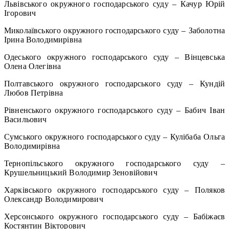
Львівського окружного господарського суду – Качур Юрій
Ігорович
Миколаївського окружного господарського суду – Заболотна
Ірина Володимирівна
Одеського окружного господарського суду – Вінцевська
Олена Олегівна
Полтавського окружного господарського суду – Кундій
Любов Петрівна
Рівненського окружного господарського суду – Бабич Іван
Васильович
Сумського окружного господарського суду – Кулібаба Ольга
Володимирівна
Тернопільського окружного господарського суду –
Крушельницький Володимир Зеновійович
Харківського окружного господарського суду – Поляков
Олександр Володимирович
Херсонського окружного господарського суду – Бабіжаєв
Костянтин Вікторович