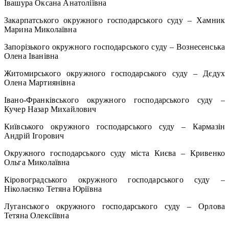
Івашура Оксана Анатоліївна
Закарпатського окружного господарського суду – Хамник
Марина Миколаївна
Запорізького окружного господарського суду – Вознесенська
Олена Іванівна
Житомирського окружного господарського суду – Дєдух
Олена Мартиянівна
Івано-Франківського окружного господарського суду –
Кучер Назар Михайлович
Київського окружного господарського суду – Кармазін
Андрій Ігорович
Окружного господарського суду міста Києва – Кривенко
Ольга Миколаївна
Кіровоградського окружного господарського суду –
Ніколаєнко Тетяна Юріївна
Луганського окружного господарського суду – Орлова
Тетяна Олексіївна