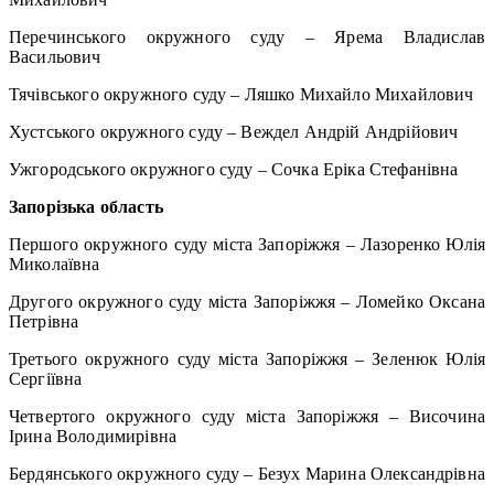
Перечинського окружного суду – Ярема Владислав
Васильович
Тячівського окружного суду – Ляшко Михайло Михайлович
Хустського окружного суду – Веждел Андрій Андрійович
Ужгородського окружного суду – Сочка Еріка Стефанівна
Запорізька область
Першого окружного суду міста Запоріжжя – Лазоренко Юлія
Миколаївна
Другого окружного суду міста Запоріжжя – Ломейко Оксана
Петрівна
Третього окружного суду міста Запоріжжя – Зеленюк Юлія
Сергіївна
Четвертого окружного суду міста Запоріжжя – Височина
Ірина Володимирівна
Бердянського окружного суду – Безух Марина Олександрівна