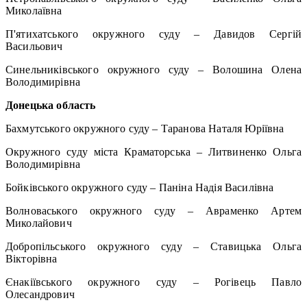
Миколаївна
П'ятихатського окружного суду – Давидов Сергій
Васильович
Синельниківського окружного суду – Волошина Олена
Володимирівна
Донецька область
Бахмутського окружного суду – Таранова Наталя Юріївна
Окружного суду міста Краматорська – Литвиненко Ольга
Володимирівна
Бойківського окружного суду – Паніна Надія Василівна
Волноваського окружного суду – Авраменко Артем
Миколайович
Добропільського окружного суду – Ставицька Ольга
Вікторівна
Єнакіївського окружного суду – Рогівець Павло
Олесандрович