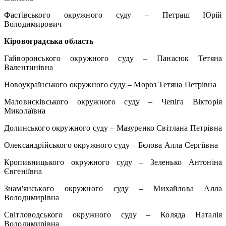
Фастівського окружного суду – Петраш Юрій
Володимирович
Кіровоградська область
Гайворонського окружного суду – Панасюк Тетяна
Валентинівна
Новоукраїнського окружного суду – Мороз Тетяна Петрівна
Маловисківського окружного суду – Чепіга Вікторія
Миколаївна
Долинського окружного суду – Мазуренко Світлана Петрівна
Олександрійського окружного суду – Бєлова Алла Сергіївна
Кропивницького окружного суду – Зеленько Антоніна
Євгеніївна
Знам'янського окружного суду – Михайлова Алла
Володимирівна
Світловодського окружного суду – Коляда Наталія
Володимирівна