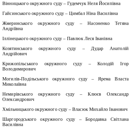
Вінницького окружного суду – Гудемчук Неля Йосипівна
Гайсинського окружного суду – Цимбал Ніна Василівна
Жмеринського окружного суду – Насоненко Тетяна
Андріївна
Іллінецького окружного суду – Павлюк Леся Іванівна
Козятинського окружного суду – Дудар Анатолій
Андрійович
Крижопільського окружного суду – Колодій Ігор
Володимирович
Могилів-Подільського окружного суду – Ярема Власта
Миколаївна
Немирівського окружного суду – Клюєв Олександр
Олександрович
Хмільницького окружного суду – Власюк Михайло Іванович
Шаргородського окружного суду – Бородавка Світлана
Василівна