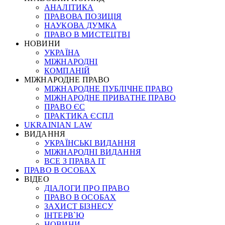
АНАЛІТИКА
ПРАВОВА ПОЗИЦІЯ
НАУКОВА ДУМКА
ПРАВО В МИСТЕЦТВІ
НОВИНИ
УКРАЇНА
МІЖНАРОДНІ
КОМПАНІЙ
МІЖНАРОДНЕ ПРАВО
МІЖНАРОДНЕ ПУБЛІЧНЕ ПРАВО
МІЖНАРОДНЕ ПРИВАТНЕ ПРАВО
ПРАВО ЄС
ПРАКТИКА ЄСПЛ
UKRAINIAN LAW
ВИДАННЯ
УКРАЇНСЬКІ ВИДАННЯ
МІЖНАРОДНІ ВИДАННЯ
ВСЕ З ПРАВА ІТ
ПРАВО В ОСОБАХ
ВІДЕО
ДІАЛОГИ ПРО ПРАВО
ПРАВО В ОСОБАХ
ЗАХИСТ БІЗНЕСУ
ІНТЕРВ`Ю
НОВИНИ