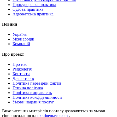
Прокурорська практика
Судова практика
Адвокатська практика
Новини
Україна
Міжнародні
Компаній
Про проект
Про нас
Редколегія
Контакти
Для авторів
Політика перевірки фактів
Етична політика
Політика виправлень
Політика конфіденційності
Умови надання послуг
Використання матеріалів порталу дозволяється за умови
гіперпосилання на
ukrainepravo.com
.