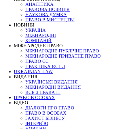
АНАЛІТИКА
ПРАВОВА ПОЗИЦІЯ
НАУКОВА ДУМКА
ПРАВО В МИСТЕЦТВІ
НОВИНИ
УКРАЇНА
МІЖНАРОДНІ
КОМПАНІЙ
МІЖНАРОДНЕ ПРАВО
МІЖНАРОДНЕ ПУБЛІЧНЕ ПРАВО
МІЖНАРОДНЕ ПРИВАТНЕ ПРАВО
ПРАВО ЄС
ПРАКТИКА ЄСПЛ
UKRAINIAN LAW
ВИДАННЯ
УКРАЇНСЬКІ ВИДАННЯ
МІЖНАРОДНІ ВИДАННЯ
ВСЕ З ПРАВА ІТ
ПРАВО В ОСОБАХ
ВІДЕО
ДІАЛОГИ ПРО ПРАВО
ПРАВО В ОСОБАХ
ЗАХИСТ БІЗНЕСУ
ІНТЕРВ`Ю
НОВИНИ