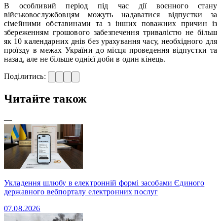
В особливий період під час дії воєнного стану
військовослужбовцям можуть надаватися відпустки за
сімейними обставинами та з інших поважних причин із
збереженням грошового забезпечення тривалістю не більш
як 10 календарних днів без урахування часу, необхідного для
проїзду в межах України до місця проведення відпустки та
назад, але не більше однієї доби в один кінець.
Поділитись:
Читайте також
—
Укладення шлюбу в електронній формі засобами Єдиного
державного вебпорталу електронних послуг
07.08.2026