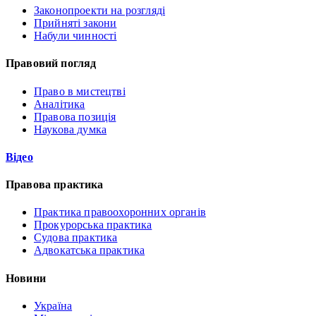
Законопроекти на розгляді
Прийняті закони
Набули чинності
Правовий погляд
Право в мистецтві
Аналітика
Правова позиція
Наукова думка
Відео
Правова практика
Практика правоохоронних органів
Прокурорська практика
Судова практика
Адвокатська практика
Новини
Україна