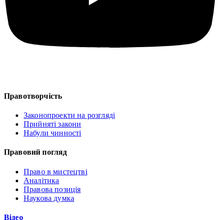
Правотворчість
Законопроекти на розгляді
Прийняті закони
Набули чинності
Правовий погляд
Право в мистецтві
Аналітика
Правова позиція
Наукова думка
Відео