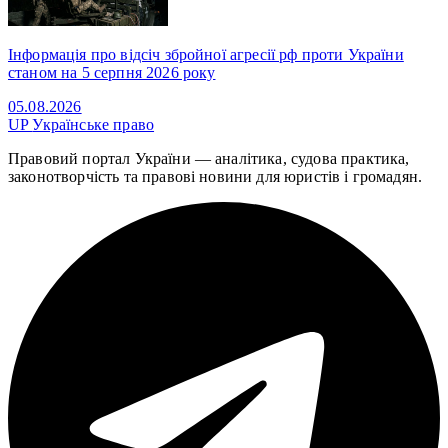
Інформація про відсіч збройної агресії рф проти України
станом на 5 серпня 2026 року
05.08.2026
UP
Українське право
Правовий портал України — аналітика, судова практика,
законотворчість та правові новини для юристів і громадян.