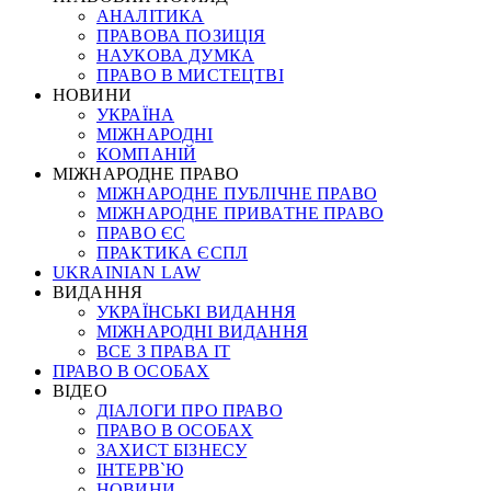
АНАЛІТИКА
ПРАВОВА ПОЗИЦІЯ
НАУКОВА ДУМКА
ПРАВО В МИСТЕЦТВІ
НОВИНИ
УКРАЇНА
МІЖНАРОДНІ
КОМПАНІЙ
МІЖНАРОДНЕ ПРАВО
МІЖНАРОДНЕ ПУБЛІЧНЕ ПРАВО
МІЖНАРОДНЕ ПРИВАТНЕ ПРАВО
ПРАВО ЄС
ПРАКТИКА ЄСПЛ
UKRAINIAN LAW
ВИДАННЯ
УКРАЇНСЬКІ ВИДАННЯ
МІЖНАРОДНІ ВИДАННЯ
ВСЕ З ПРАВА ІТ
ПРАВО В ОСОБАХ
ВІДЕО
ДІАЛОГИ ПРО ПРАВО
ПРАВО В ОСОБАХ
ЗАХИСТ БІЗНЕСУ
ІНТЕРВ`Ю
НОВИНИ