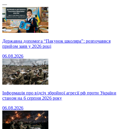
—
Державна допомога “Пакунок школяра”: розпочаввся
прийом заяв у 2026 році
06.08.2026
Інформація про відсіч збройної агресії рф проти України
станом на 6 серпня 2026 року
06.08.2026