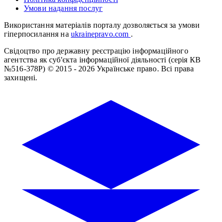
Умови надання послуг
Використання матеріалів порталу дозволяється за умови
гіперпосилання на
ukrainepravo.com
.
Свідоцтво про державну реєстрацію інформаційного
агентства як суб'єкта інформаційної діяльності (серія КВ
№516-378Р)
© 2015 - 2026 Українське право. Всі права
захищені.