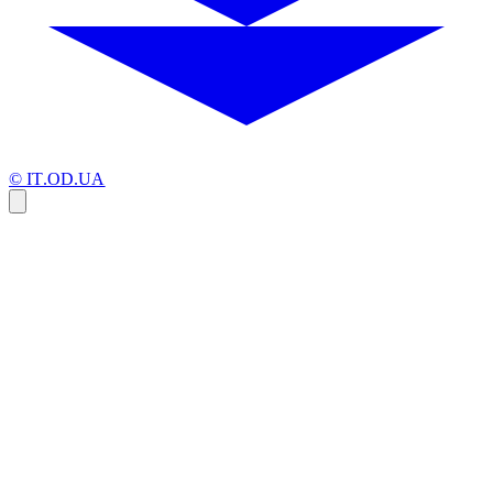
© IT.OD.UA