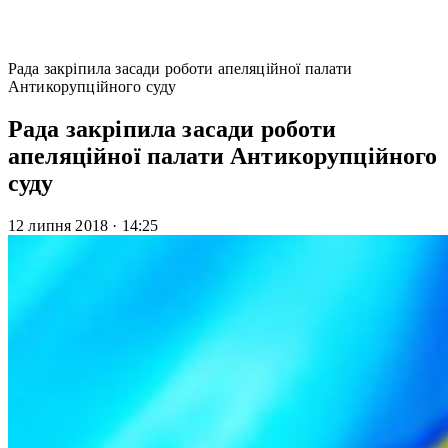
Рада закріпила засади роботи апеляційної палати
Антикорупційного суду
Рада закріпила засади роботи
апеляційної палати Антикорупційного
суду
12 липня 2018
·
14:25