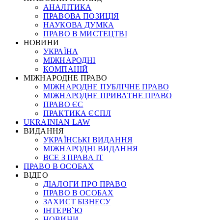
АНАЛІТИКА
ПРАВОВА ПОЗИЦІЯ
НАУКОВА ДУМКА
ПРАВО В МИСТЕЦТВІ
НОВИНИ
УКРАЇНА
МІЖНАРОДНІ
КОМПАНІЙ
МІЖНАРОДНЕ ПРАВО
МІЖНАРОДНЕ ПУБЛІЧНЕ ПРАВО
МІЖНАРОДНЕ ПРИВАТНЕ ПРАВО
ПРАВО ЄС
ПРАКТИКА ЄСПЛ
UKRAINIAN LAW
ВИДАННЯ
УКРАЇНСЬКІ ВИДАННЯ
МІЖНАРОДНІ ВИДАННЯ
ВСЕ З ПРАВА ІТ
ПРАВО В ОСОБАХ
ВІДЕО
ДІАЛОГИ ПРО ПРАВО
ПРАВО В ОСОБАХ
ЗАХИСТ БІЗНЕСУ
ІНТЕРВ`Ю
НОВИНИ