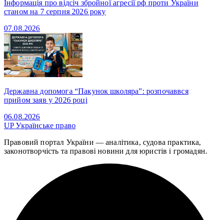
Інформація про відсіч збройної агресії рф проти України
станом на 7 серпня 2026 року
07.08.2026
Державна допомога “Пакунок школяра”: розпочаввся
прийом заяв у 2026 році
06.08.2026
UP
Українське право
Правовий портал України — аналітика, судова практика,
законотворчість та правові новини для юристів і громадян.