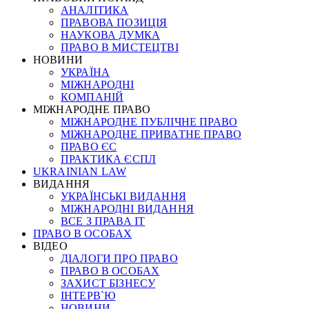
АНАЛІТИКА
ПРАВОВА ПОЗИЦІЯ
НАУКОВА ДУМКА
ПРАВО В МИСТЕЦТВІ
НОВИНИ
УКРАЇНА
МІЖНАРОДНІ
КОМПАНІЙ
МІЖНАРОДНЕ ПРАВО
МІЖНАРОДНЕ ПУБЛІЧНЕ ПРАВО
МІЖНАРОДНЕ ПРИВАТНЕ ПРАВО
ПРАВО ЄС
ПРАКТИКА ЄСПЛ
UKRAINIAN LAW
ВИДАННЯ
УКРАЇНСЬКІ ВИДАННЯ
МІЖНАРОДНІ ВИДАННЯ
ВСЕ З ПРАВА ІТ
ПРАВО В ОСОБАХ
ВІДЕО
ДІАЛОГИ ПРО ПРАВО
ПРАВО В ОСОБАХ
ЗАХИСТ БІЗНЕСУ
ІНТЕРВ`Ю
НОВИНИ