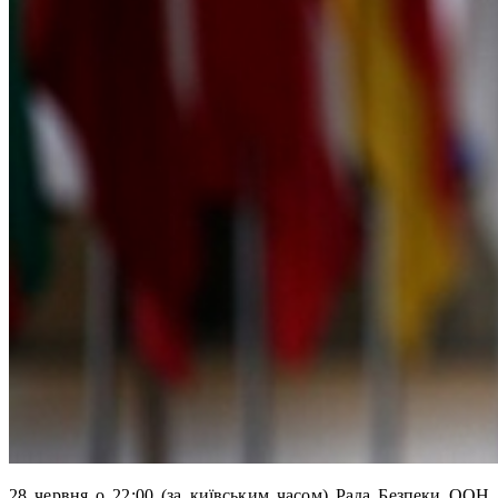
28 червня о 22:00 (за київським часом) Рада Безпеки ООН