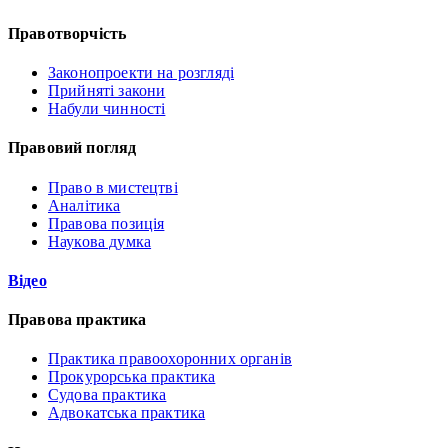
Правотворчість
Законопроекти на розгляді
Прийняті закони
Набули чинності
Правовий погляд
Право в мистецтві
Аналітика
Правова позиція
Наукова думка
Відео
Правова практика
Практика правоохоронних органів
Прокурорська практика
Судова практика
Адвокатська практика