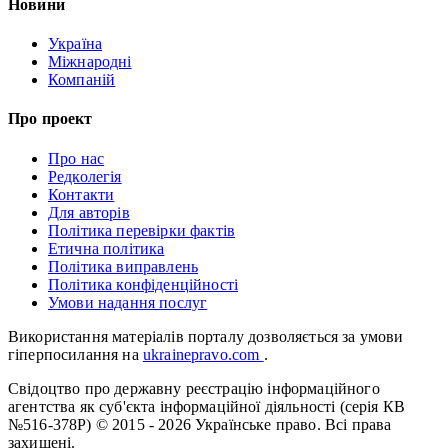
Новини
Україна
Міжнародні
Компаній
Про проект
Про нас
Редколегія
Контакти
Для авторів
Політика перевірки фактів
Етична політика
Політика виправлень
Політика конфіденційності
Умови надання послуг
Використання матеріалів порталу дозволяється за умови
гіперпосилання на
ukrainepravo.com
.
Свідоцтво про державну реєстрацію інформаційного
агентства як суб'єкта інформаційної діяльності (серія КВ
№516-378Р)
© 2015 - 2026 Українське право. Всі права
захищені.