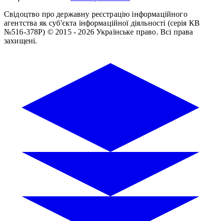
Свідоцтво про державну реєстрацію інформаційного
агентства як суб'єкта інформаційної діяльності (серія КВ
№516-378Р)
© 2015 - 2026 Українське право. Всі права
захищені.