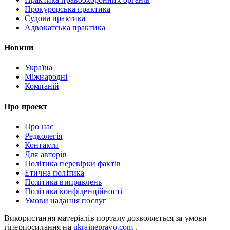
Прокурорська практика
Судова практика
Адвокатська практика
Новини
Україна
Міжнародні
Компаній
Про проект
Про нас
Редколегія
Контакти
Для авторів
Політика перевірки фактів
Етична політика
Політика виправлень
Політика конфіденційності
Умови надання послуг
Використання матеріалів порталу дозволяється за умови
гіперпосилання на
ukrainepravo.com
.