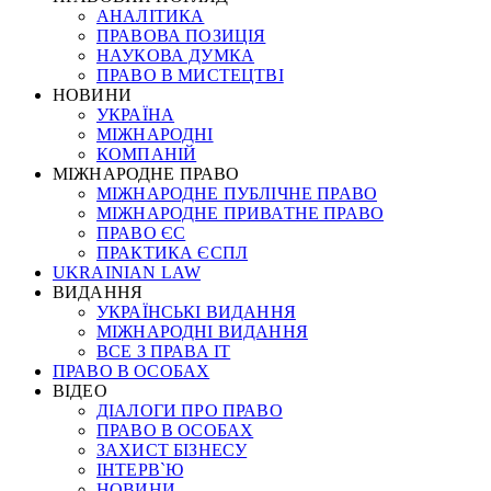
АНАЛІТИКА
ПРАВОВА ПОЗИЦІЯ
НАУКОВА ДУМКА
ПРАВО В МИСТЕЦТВІ
НОВИНИ
УКРАЇНА
МІЖНАРОДНІ
КОМПАНІЙ
МІЖНАРОДНЕ ПРАВО
МІЖНАРОДНЕ ПУБЛІЧНЕ ПРАВО
МІЖНАРОДНЕ ПРИВАТНЕ ПРАВО
ПРАВО ЄС
ПРАКТИКА ЄСПЛ
UKRAINIAN LAW
ВИДАННЯ
УКРАЇНСЬКІ ВИДАННЯ
МІЖНАРОДНІ ВИДАННЯ
ВСЕ З ПРАВА ІТ
ПРАВО В ОСОБАХ
ВІДЕО
ДІАЛОГИ ПРО ПРАВО
ПРАВО В ОСОБАХ
ЗАХИСТ БІЗНЕСУ
ІНТЕРВ`Ю
НОВИНИ