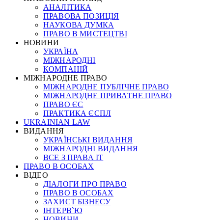
АНАЛІТИКА
ПРАВОВА ПОЗИЦІЯ
НАУКОВА ДУМКА
ПРАВО В МИСТЕЦТВІ
НОВИНИ
УКРАЇНА
МІЖНАРОДНІ
КОМПАНІЙ
МІЖНАРОДНЕ ПРАВО
МІЖНАРОДНЕ ПУБЛІЧНЕ ПРАВО
МІЖНАРОДНЕ ПРИВАТНЕ ПРАВО
ПРАВО ЄС
ПРАКТИКА ЄСПЛ
UKRAINIAN LAW
ВИДАННЯ
УКРАЇНСЬКІ ВИДАННЯ
МІЖНАРОДНІ ВИДАННЯ
ВСЕ З ПРАВА ІТ
ПРАВО В ОСОБАХ
ВІДЕО
ДІАЛОГИ ПРО ПРАВО
ПРАВО В ОСОБАХ
ЗАХИСТ БІЗНЕСУ
ІНТЕРВ`Ю
НОВИНИ