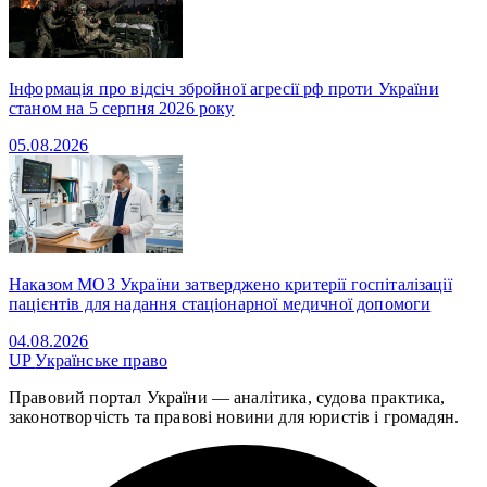
Інформація про відсіч збройної агресії рф проти України
станом на 5 серпня 2026 року
05.08.2026
Наказом МОЗ України затверджено критерії госпіталізації
пацієнтів для надання стаціонарної медичної допомоги
04.08.2026
UP
Українське право
Правовий портал України — аналітика, судова практика,
законотворчість та правові новини для юристів і громадян.