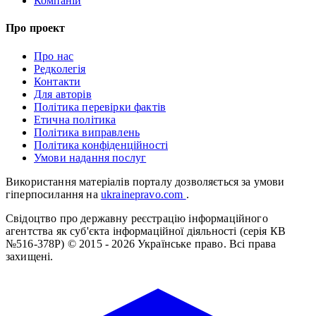
Компаній
Про проект
Про нас
Редколегія
Контакти
Для авторів
Політика перевірки фактів
Етична політика
Політика виправлень
Політика конфіденційності
Умови надання послуг
Використання матеріалів порталу дозволяється за умови
гіперпосилання на
ukrainepravo.com
.
Свідоцтво про державну реєстрацію інформаційного
агентства як суб'єкта інформаційної діяльності (серія КВ
№516-378Р)
© 2015 - 2026 Українське право. Всі права
захищені.