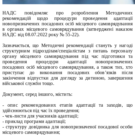
НАДС повідомляє про розроблення Методичних
рекомендацій щодо процедури проведення адаптації
новопризначених посадових осіб місцевого самоврядування
в органах місцевого самоврядування (затверджені наказом
НАДС від 08.07.2022 року № 55-22).
Зазначається, що Методичні рекомендації стануть у нагоді
структурним підрозділам/спеціалістам з питань персоналу
органу місцевого самоврядування під час підготовки та
проведення процедури адаптації новопризначених
посадових осіб місцевого самоврядування, а також тих, хто
приступає до виконання посадових обов’язків після
закінчення відпустки для догляду за дитиною, завершення
військової служби тощо.
Документ, серед іншого, містить:
- опис рекомендованих етапів адаптації та заходів, що
здійснюються під час їх проведення;
- чек-листи для учасників адаптації;
- приклад програми адаптації;
- структуру довідника для новопризначеної посадової особи
місцевого самоврядування;