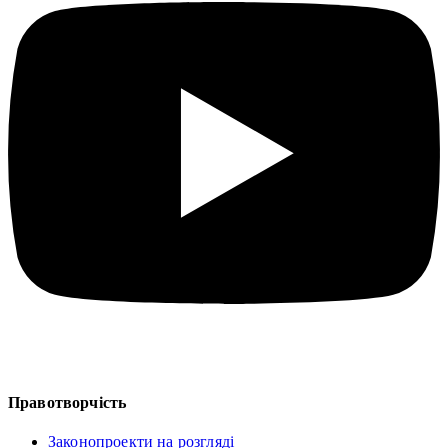
Правотворчість
Законопроекти на розгляді