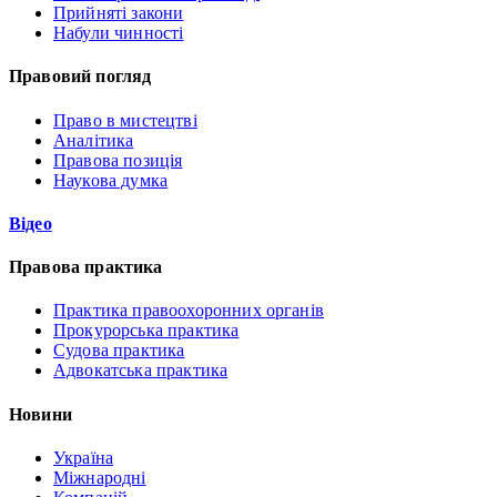
Прийняті закони
Набули чинності
Правовий погляд
Право в мистецтві
Аналітика
Правова позиція
Наукова думка
Відео
Правова практика
Практика правоохоронних органів
Прокурорська практика
Судова практика
Адвокатська практика
Новини
Україна
Міжнародні